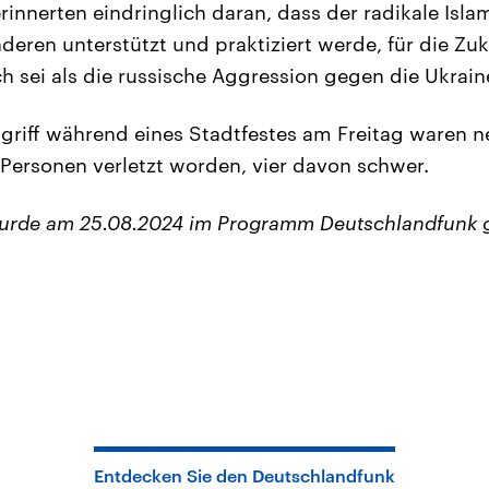
innerten eindringlich daran, dass der radikale Islam
eren unterstützt und praktiziert werde, für die Zuk
h sei als die russische Aggression gegen die Ukrain
riff während eines Stadtfestes am Freitag waren n
Personen verletzt worden, vier davon schwer.
wurde am 25.08.2024 im Programm Deutschlandfunk 
Entdecken Sie den Deutschlandfunk