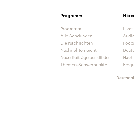
Programm
Höre
Programm
Lives
Alle Sendungen
Audi
Die Nachrichten
Podc
Nachrichtenleicht
Deut
Neue Beiträge auf dlf.de
Nach
Themen-Schwerpunkte
Freq
Deutsch