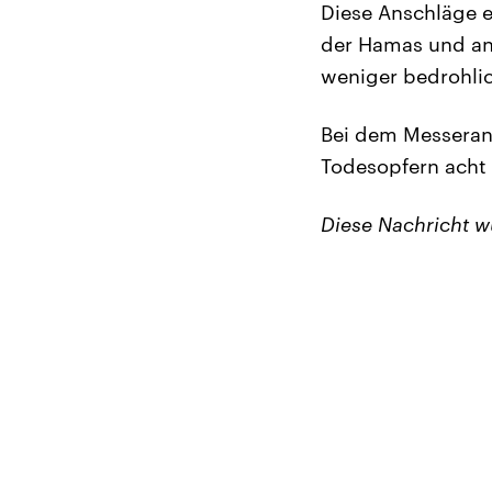
Diese Anschläge er
der Hamas und and
weniger bedrohlic
Bei dem Messerang
Todesopfern acht 
Diese Nachricht 