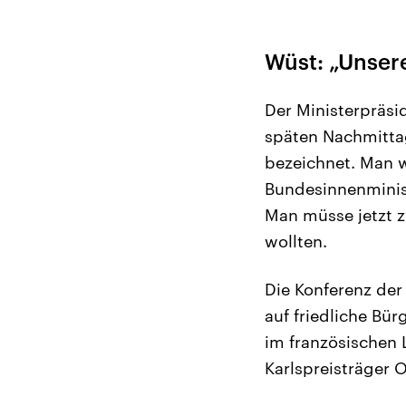
Wüst: „Unsere
Der Ministerpräsi
späten Nachmittag
bezeichnet. Man w
Bundesinnenminist
Man müsse jetzt z
wollten.
Die Konferenz der
auf friedliche Bü
im französischen 
Karlspreisträger