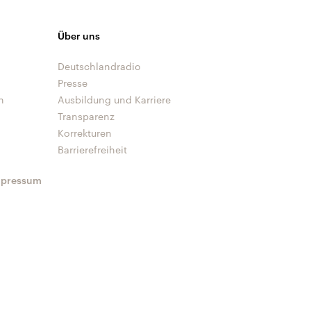
Über uns
Deutschlandradio
Presse
n
Ausbildung und Karriere
Transparenz
Korrekturen
Barrierefreiheit
mpressum