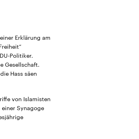
 einer Erklärung am
reiheit“
DU-Politiker.
e Gesellschaft.
 die Hass säen
iffe von Islamisten
n einer Synagoge
esjährige