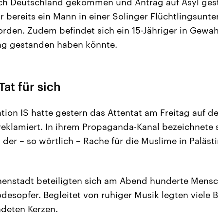
ach Deutschland gekommen und Antrag auf Asyl gest
 bereits ein Mann in einer Solinger Flüchtlingsunte
den. Zudem befindet sich ein 15-Jähriger in Gewa
ung gestanden haben könnte.
Tat für sich
tion IS hatte gestern das Attentat am Freitag auf d
 reklamiert. In ihrem Propaganda-Kanal bezeichnete s
, der – so wörtlich – Rache für die Muslime in Paläs
nnenstadt beteiligten sich am Abend hunderte Mensc
odesopfer. Begleitet von ruhiger Musik legten viele
deten Kerzen.