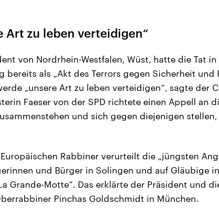
 Art zu leben verteidigen“
dent von Nordrhein-Westfalen, Wüst, hatte die Tat in
 bereits als „Akt des Terrors gegen Sicherheit und F
erde „unsere Art zu leben verteidigen“, sagte der C
erin Faeser von der SPD richtete einen Appell an di
usammenstehen und sich gegen diejenigen stellen,
 Europäischen Rabbiner verurteilt die „jüngsten Angr
rgerinnen und Bürger in Solingen und auf Gläubige i
La Grande-Motte“. Das erklärte der Präsident und di
 Oberrabbiner Pinchas Goldschmidt in München.