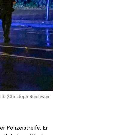
llt. (Christoph Reichwein
 Polizeistreife. Er