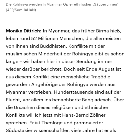
Die Rohingya werden in Myanmar Opfer ethnischer „Säuberungen“
(AFP/Sam JAHAN)
Monika Dittrich:
In Myanmar, das früher Birma hieß,
leben rund 52 Millionen Menschen, die allermeisten
von ihnen sind Buddhisten. Konflikte mit der
muslimischen Minderheit der Rohingya gibt es schon
lange – wir haben hier in dieser Sendung immer
wieder darüber berichtet. Doch seit Ende August ist
aus diesem Konflikt eine menschliche Tragödie
geworden: Angehörige der Rohingya werden aus
Myanmar vertrieben, Hunderttausende sind auf der
Flucht, vor allem ins benachbarte Bangladesch. Über
die Ursachen dieses religiösen und ethnischen
Konflikts will ich jetzt mit Hans-Bernd Zöllner
sprechen. Er ist Theologe und promovierter
Südostasienwissenschaftler, viele Jahre hat er als