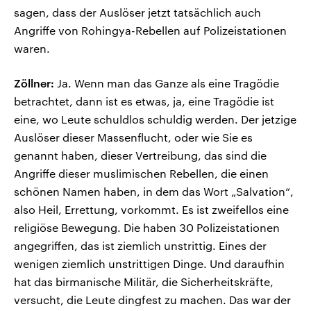
sagen, dass der Auslöser jetzt tatsächlich auch
Angriffe von Rohingya-Rebellen auf Polizeistationen
waren.
Zöllner:
Ja. Wenn man das Ganze als eine Tragödie
betrachtet, dann ist es etwas, ja, eine Tragödie ist
eine, wo Leute schuldlos schuldig werden. Der jetzige
Auslöser dieser Massenflucht, oder wie Sie es
genannt haben, dieser Vertreibung, das sind die
Angriffe dieser muslimischen Rebellen, die einen
schönen Namen haben, in dem das Wort „Salvation“,
also Heil, Errettung, vorkommt. Es ist zweifellos eine
religiöse Bewegung. Die haben 30 Polizeistationen
angegriffen, das ist ziemlich unstrittig. Eines der
wenigen ziemlich unstrittigen Dinge. Und daraufhin
hat das birmanische Militär, die Sicherheitskräfte,
versucht, die Leute dingfest zu machen. Das war der