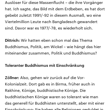
Auslöser für diese Massenflucht – die ihre Vorgänger
hat. Ich sagte, das Bild mit dem Erdbeben, es hat dort
gebebt zuletzt 1991/-92 in diesem Ausmaß, wo eine
Viertelmillion Leute nach Bangladesch gewandert
sind. Davor war es 1977/-78, es wiederholt sich.
Dittrich:
Wir hatten eben schon mal das Thema
Buddhismus, Politik, am Wickel – wie hängt das hier
miteinander zusammen, Politik und Buddhismus?
Toleranter Buddhismus mit Einschränkung
Zöllner:
Also, gehen wir zurück auf die Vor-
Kolonialzeit. Dort gab es in Birma, früher auch in
Rakhine, Könige, buddhistische Könige. Die
buddhistischen Könige waren so tolerant wie man
das generell für Buddhisten unterstellt, aber mit einer
Einschränkung: Sie haben alle Religionen geduldet in