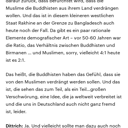
darauf zurück, dass befürchtet wird, dass die
Muslime die Buddhisten aus ihrem Land verdrängen
wollen. Und das ist in diesem kleineren westlichen
Staat Rakhine an der Grenze zu Bangladesch auch
heute noch der Fall. Da gibt es ein paar rationale
Elemente demografischer Art – vor 50-60 Jahren war
die Ratio, das Verhältnis zwischen Buddhisten und
Birmanen … und Muslimen, sorry, vielleicht 4:1 heute
ist es 2:1.
Das heißt, die Buddhisten haben das Gefühl, dass sie
von den Muslimen verdrängt werden sollen. Und das
ist, die sehen das zum Teil, als ein Teil…großen
Verschwörung, eine Idee, die ja weltweit verbreitet ist
und die uns in Deutschland auch nicht ganz fremd
ist, leider.
Dittrich:
Ja. Und vielleicht sollte man dazu auch noch