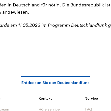
fen in Deutschland für nötig. Die Bundesrepublik is
A angewiesen.
wurde am 11.05.2026 im Programm Deutschlandfunk g
Entdecken Sie den Deutschlandfunk
n
Kontakt
Service
tream
Hörerservice
FAQ