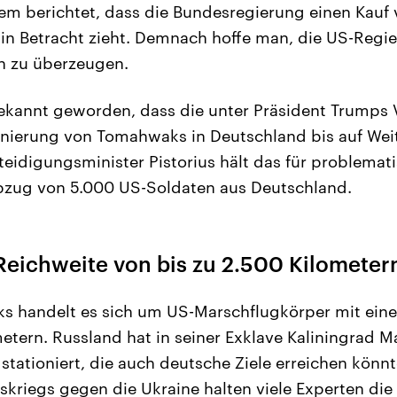
dem berichtet, dass die Bundesregierung einen Kau
 in Betracht zieht. Demnach hoffe man, die US-Reg
n zu überzeugen.
ekannt geworden, dass die unter Präsident Trumps
onierung von Tomahwaks in Deutschland bis auf Weit
teidigungsminister Pistorius hält das für problemat
zug von 5.000 US-Soldaten aus Deutschland.
eichweite von bis zu 2.500 Kilometer
s handelt es sich um US-Marschflugkörper mit eine
metern. Russland hat in seiner Exklave Kaliningrad 
stationiert, die auch deutsche Ziele erreichen könnt
fskriegs gegen die Ukraine halten viele Experten die