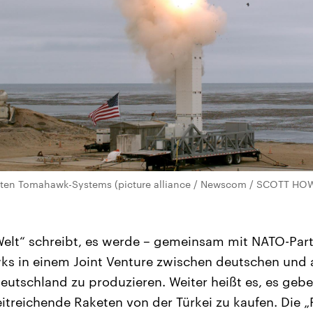
rten Tomahawk-Systems (picture alliance / Newscom / SCOTT HO
Welt“ schreibt, es werde – gemeinsam mit NATO-Part
ks in einem Joint Venture zwischen deutschen und
utschland zu produzieren. Weiter heißt es, es geb
treichende Raketen von der Türkei zu kaufen. Die „