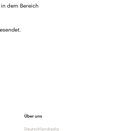
t in dem Bereich
esendet.
Über uns
Deutschlandradio