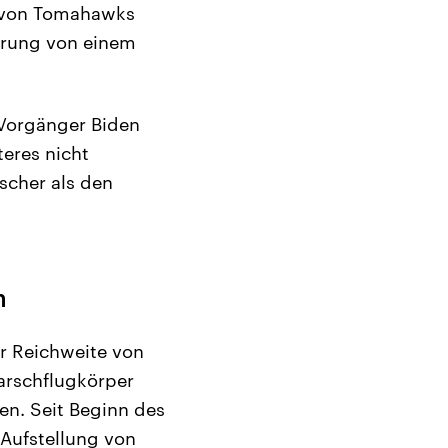
f von Tomahawks
ierung von einem
 Vorgänger Biden
eres nicht
ischer als den
n
r Reichweite von
Marschflugkörper
en. Seit Beginn des
 Aufstellung von