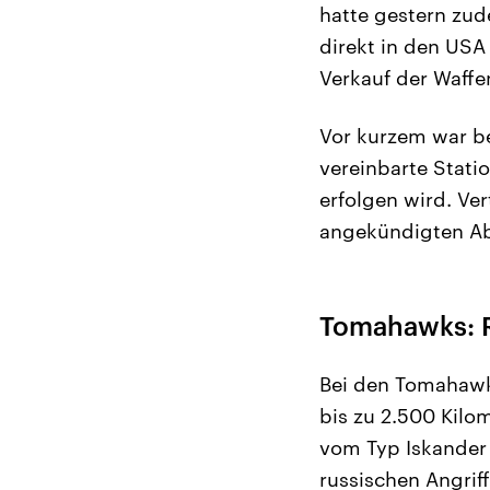
hatte gestern zu
direkt in den USA
Verkauf der Waffe
Vor kurzem war b
vereinbarte Stati
erfolgen wird. Ver
angekündigten Ab
Tomahawks: R
Bei den Tomahawk
bis zu 2.500 Kilo
vom Typ Iskander 
russischen Angrif