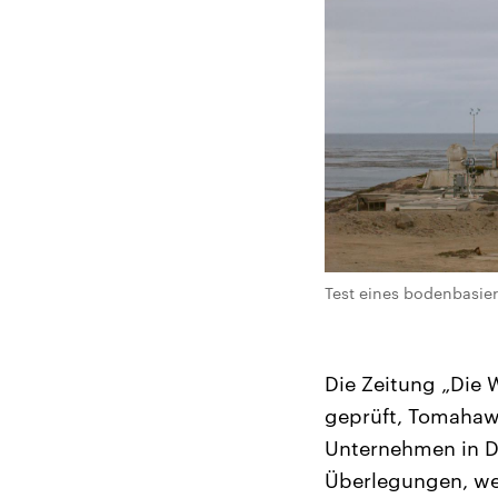
Test eines bodenbasie
Die Zeitung „Die 
geprüft, Tomahaw
Unternehmen in De
Überlegungen, wei