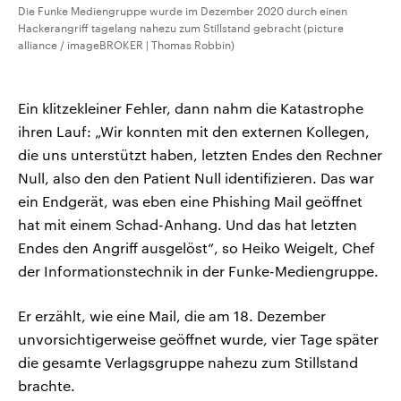
Die Funke Mediengruppe wurde im Dezember 2020 durch einen
Hackerangriff tagelang nahezu zum Stillstand gebracht (picture
alliance / imageBROKER | Thomas Robbin)
Ein klitzekleiner Fehler, dann nahm die Katastrophe
ihren Lauf: „Wir konnten mit den externen Kollegen,
die uns unterstützt haben, letzten Endes den Rechner
Null, also den den Patient Null identifizieren. Das war
ein Endgerät, was eben eine Phishing Mail geöffnet
hat mit einem Schad-Anhang. Und das hat letzten
Endes den Angriff ausgelöst“, so Heiko Weigelt, Chef
der Informationstechnik in der Funke-Mediengruppe.
Er erzählt, wie eine Mail, die am 18. Dezember
unvorsichtigerweise geöffnet wurde, vier Tage später
die gesamte Verlagsgruppe nahezu zum Stillstand
brachte.