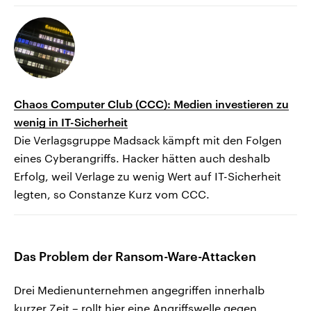
Chaos Computer Club (CCC): Medien investieren zu
wenig in IT-Sicherheit
Die Verlagsgruppe Madsack kämpft mit den Folgen
eines Cyberangriffs. Hacker hätten auch deshalb
Erfolg, weil Verlage zu wenig Wert auf IT-Sicherheit
legten, so Constanze Kurz vom CCC.
Das Problem der Ransom-Ware-Attacken
Drei Medienunternehmen angegriffen innerhalb
kurzer Zeit – rollt hier eine Angriffswelle gegen