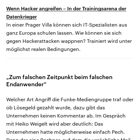
Wenn Hacker angreifen – In der Trainingsarena der
Datenkrieger
In einer Prager Villa können sich IT-Spezialisten aus
ganz Europa schulen lassen. Wie können sie sich
gegen Hackerattacken wappnen? Trainiert wird unter
möglichst realen Bedingungen.
„Zum falschen Zeitpunkt beim falschen
Endanwender“
Welcher Art Angriff die Funke-Mediengruppe traf oder
ob Lösegeld gezahlt wurde, dazu gibt das
Unternehmen keinen Kommentar ab. Im Gespräch
mit Heiko Weigelt wird aber deutlich: Das
Unternehmen hatte möglicherweise einfach Pech.
Denn der eine Rechner, auf dem die ursächliche Mail