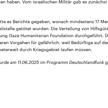
n haben. Vom israelischen Militär gab es zunächst
hatte es Berichte gegeben, wonach mindestens 17 M
ilstelle getötet wurden. Die Verteilung von Hilfsgüt
tung Gaza Humanitarian Foundation durchgeführt. D
eren Vorgehen für gefährlich, weil Bedürftige auf 
ometerweit durch Kriegsgebiet laufen müssen.
wurde am 11.06.2025 im Programm Deutschlandfunk g