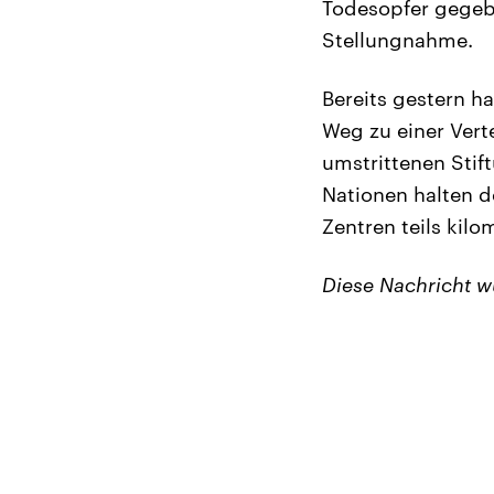
Todesopfer gegebe
Stellungnahme.
Bereits gestern 
Weg zu einer Verte
umstrittenen Stif
Nationen halten d
Zentren teils kil
Diese Nachricht 