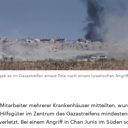
ab es im Gazastreifen erneut Tote nach einem israelischen Angriff
Mitarbeiter mehrerer Krankenhäuser mitteilten, wur
 Hilfsgüter im Zentrum des Gazastreifens mindeste
verletzt. Bei einem Angriff in Chan Junis im Süden s