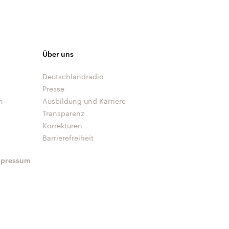
Über uns
Deutschlandradio
Presse
n
Ausbildung und Karriere
Transparenz
Korrekturen
Barrierefreiheit
mpressum