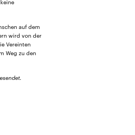
 keine
enschen auf dem
ern wird von der
ie Vereinten
dem Weg zu den
esendet.