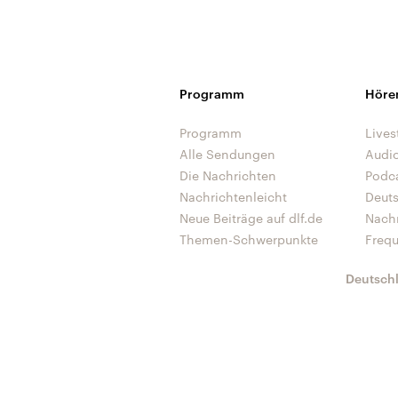
Programm
Höre
Programm
Lives
Alle Sendungen
Audi
Die Nachrichten
Podc
Nachrichtenleicht
Deut
Neue Beiträge auf dlf.de
Nach
Themen-Schwerpunkte
Freq
Deutsch