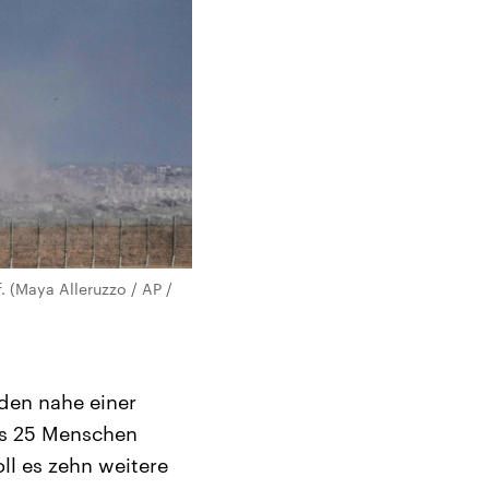
. (Maya Alleruzzo / AP /
den nahe einer
ns 25 Menschen
oll es zehn weitere