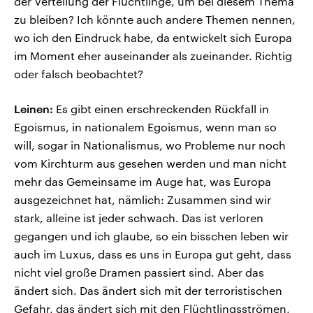
der Verteilung der Flüchtlinge, um bei diesem Thema
zu bleiben? Ich könnte auch andere Themen nennen,
wo ich den Eindruck habe, da entwickelt sich Europa
im Moment eher auseinander als zueinander. Richtig
oder falsch beobachtet?
Leinen:
Es gibt einen erschreckenden Rückfall in
Egoismus, in nationalem Egoismus, wenn man so
will, sogar in Nationalismus, wo Probleme nur noch
vom Kirchturm aus gesehen werden und man nicht
mehr das Gemeinsame im Auge hat, was Europa
ausgezeichnet hat, nämlich: Zusammen sind wir
stark, alleine ist jeder schwach. Das ist verloren
gegangen und ich glaube, so ein bisschen leben wir
auch im Luxus, dass es uns in Europa gut geht, dass
nicht viel große Dramen passiert sind. Aber das
ändert sich. Das ändert sich mit der terroristischen
Gefahr, das ändert sich mit den Flüchtlingsströmen,