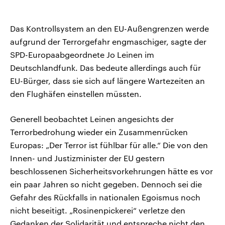
Das Kontrollsystem an den EU-Außengrenzen werde
aufgrund der Terrorgefahr engmaschiger, sagte der
SPD-Europaabgeordnete Jo Leinen im
Deutschlandfunk. Das bedeute allerdings auch für
EU-Bürger, dass sie sich auf längere Wartezeiten an
den Flughäfen einstellen müssten.
Generell beobachtet Leinen angesichts der
Terrorbedrohung wieder ein Zusammenrücken
Europas: „Der Terror ist fühlbar für alle.“ Die von den
Innen- und Justizminister der EU gestern
beschlossenen Sicherheitsvorkehrungen hätte es vor
ein paar Jahren so nicht gegeben. Dennoch sei die
Gefahr des Rückfalls in nationalen Egoismus noch
nicht beseitigt. „Rosinenpickerei“ verletze den
Gedanken der Solidarität und entspreche nicht den