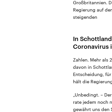
Großbritannien. D
Regierung auf de
steigenden
In Schottlan
Coronavirus i
Zahlen. Mehr als 
davon in Schottla
Entscheidung, für
hält die Regierun
„Unbedingt. – Der
rate jedem noch n
gewährt uns den S