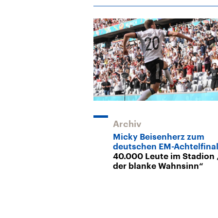
Archiv
Micky Beisenherz zum
deutschen EM-Achtelfina
40.000 Leute im Stadion 
der blanke Wahnsinn“