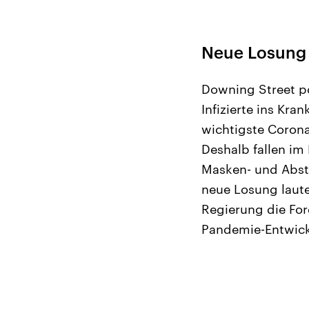
Neue Losung 
Downing Street po
Infizierte ins Kr
wichtigste Corona-
Deshalb fallen im 
Masken- und Absta
neue Losung laute
Regierung die For
Pandemie-Entwickl