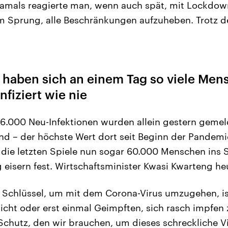
amals reagierte man, wenn auch spät, mit Lockdowns
m Sprung, alle Beschränkungen aufzuheben. Trotz d
d haben sich an einem Tag so viele Me
nfiziert wie nie
26.000 Neu-Infektionen wurden allein gestern gemeld
nd – der höchste Wert dort seit Beginn der Pandemi
 die letzten Spiele nun sogar 60.000 Menschen ins S
g eisern fest. Wirtschaftsminister Kwasi Kwarteng h
 Schlüssel, um mit dem Corona-Virus umzugehen, is
icht oder erst einmal Geimpften, sich rasch impfen 
chutz, den wir brauchen, um dieses schreckliche Vi