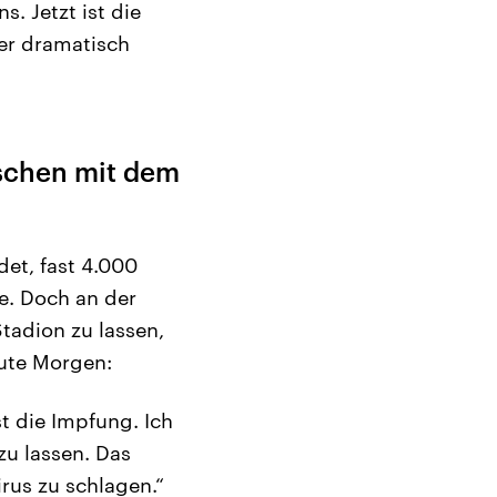
. Jetzt ist die
er dramatisch
nschen mit dem
et, fast 4.000
e. Doch an der
tadion zu lassen,
eute Morgen:
t die Impfung. Ich
zu lassen. Das
rus zu schlagen.“