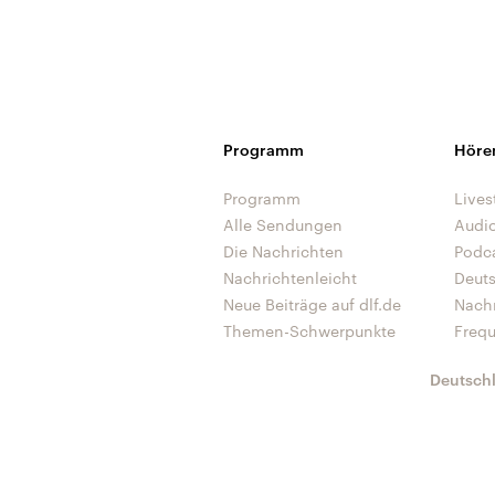
Programm
Höre
Programm
Lives
Alle Sendungen
Audi
Die Nachrichten
Podc
Nachrichtenleicht
Deut
Neue Beiträge auf dlf.de
Nach
Themen-Schwerpunkte
Freq
Deutsch