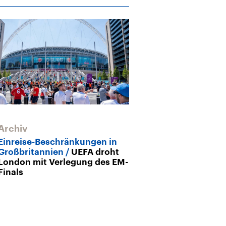
Archiv
Einreise-Beschränkungen in
Großbritannien
UEFA droht
London mit Verlegung des EM-
Finals