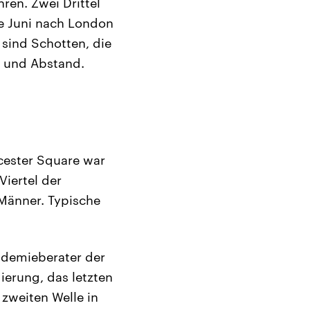
ren. Zwei Drittel
te Juni nach London
sind Schotten, die
e und Abstand.
icester Square war
Viertel der
 Männer. Typische
andemieberater der
ierung, das letzten
zweiten Welle in