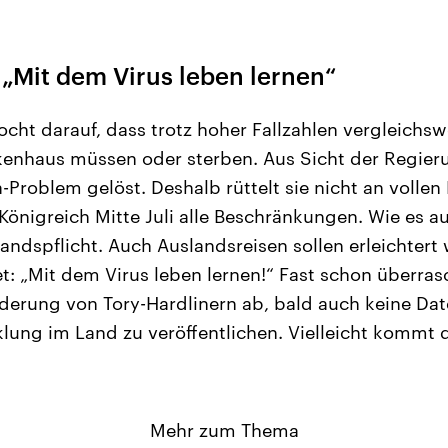
„Mit dem Virus leben lernen“
cht darauf, dass trotz hoher Fallzahlen vergleichs
ankenhaus müssen oder sterben. Aus Sicht der Regier
Problem gelöst. Deshalb rüttelt sie nicht an vollen
Königreich Mitte Juli alle Beschränkungen. Wie es au
ndspflicht. Auch Auslandsreisen sollen erleichter
t: „Mit dem Virus leben lernen!“ Fast schon überras
derung von Tory-Hardlinern ab, bald auch keine Da
ung im Land zu veröffentlichen. Vielleicht kommt 
Mehr zum Thema