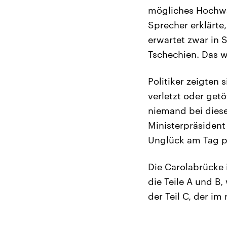
mögliches Hochwa
Sprecher erklärte,
erwartet zwar in 
Tschechien. Das w
Politiker zeigten 
verletzt oder get
niemand bei dies
Ministerpräsident
Unglück am Tag p
Die Carolabrücke 
die Teile A und B,
der Teil C, der im