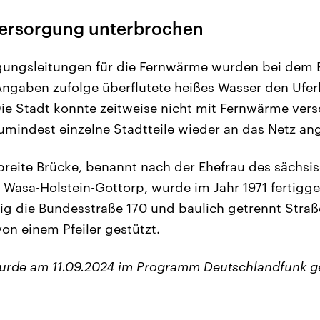
ersorgung unterbrochen
gungsleitungen für die Fernwärme wurden bei dem E
ngaben zufolge überflutete heißes Wasser den Ufer
 Die Stadt konnte zeitweise nicht mit Fernwärme ver
umindest einzelne Stadtteile wieder an das Netz an
breite Brücke, benannt nach der Ehefrau des sächsi
 Wasa-Holstein-Gottorp, wurde im Jahr 1971 fertigges
rig die Bundesstraße 170 und baulich getrennt Str
von einem Pfeiler gestützt.
wurde am 11.09.2024 im Programm Deutschlandfunk g