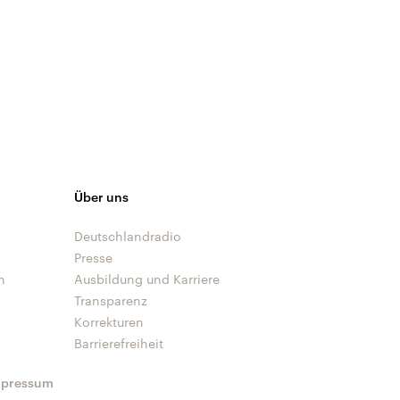
Über uns
Deutschlandradio
Presse
n
Ausbildung und Karriere
Transparenz
Korrekturen
Barrierefreiheit
mpressum