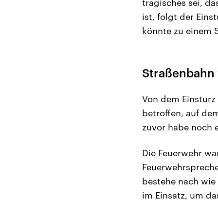
tragisches sei, d
ist, folgt der Ein
könnte zu einem 
Straßenbahn 
Von dem Einsturz
betroffen, auf de
zuvor habe noch e
Die Feuerwehr war
Feuerwehrsprecher
bestehe nach wie 
im Einsatz, um d