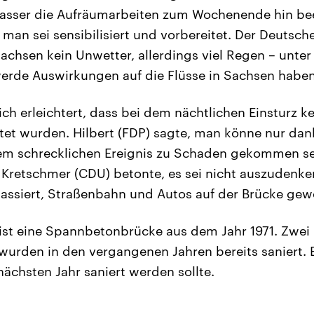
sser die Aufräumarbeiten zum Wochenende hin beei
 man sei sensibilisiert und vorbereitet. Der Deutsch
Sachsen kein Unwetter, allerdings viel Regen – unte
erde Auswirkungen auf die Flüsse in Sachsen haben,
sich erleichtert, dass bei dem nächtlichen Einsturz 
ötet wurden. Hilbert (FDP) sagte, man könne nur dan
em schrecklichen Ereignis zu Schaden gekommen se
 Kretschmer (CDU) betonte, es sei nicht auszudenk
assiert, Straßenbahn und Autos auf der Brücke gew
ist eine Spannbetonbrücke aus dem Jahr 1971. Zwei 
 wurden in den vergangenen Jahren bereits saniert. 
 nächsten Jahr saniert werden sollte.