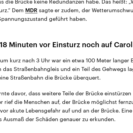
ass die Brücke keine Redundanzen habe. Das heißt:
sturz.“ Dem
MDR
sagte er zudem, der Wetterumschwu
Spannungszustand geführt haben.
18 Minuten vor Einsturz noch auf Caro
 um kurz nach 3 Uhr war ein etwa 100 Meter langer
m das Straßenbahngleis und ein Teil des Gehwegs la
ine Straßenbahn die Brücke überquert.
nte davor, dass weitere Teile der Brücke einstürzen
 rief die Menschen auf, der Brücke möglichst fernz
vor akute Lebensgefahr auf und an der Brücke. Eine 
as Ausmaß der Schäden genauer zu erkunden.