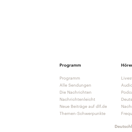
Programm
Höre
Programm
Lives
Alle Sendungen
Audi
Die Nachrichten
Podc
Nachrichtenleicht
Deut
Neue Beiträge auf dlf.de
Nach
Themen-Schwerpunkte
Freq
Deutsch