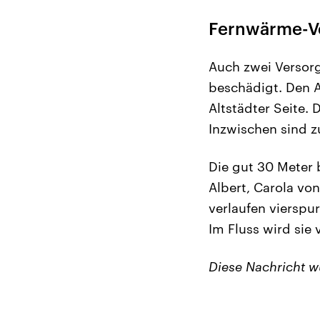
Fernwärme-V
Auch zwei Versor
beschädigt. Den A
Altstädter Seite.
Inzwischen sind z
Die gut 30 Meter 
Albert, Carola von
verlaufen vierspu
Im Fluss wird sie 
Diese Nachricht 