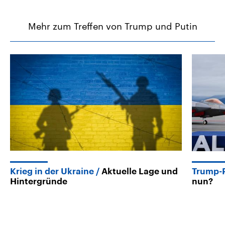
Mehr zum Treffen von Trump und Putin
Krieg in der Ukraine
Aktuelle Lage und
Trump-P
Hintergründe
nun?