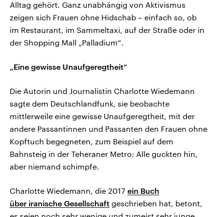
Alltag gehört. Ganz unabhängig von Aktivismus
zeigen sich Frauen ohne Hidschab – einfach so, ob
im Restaurant, im Sammeltaxi, auf der Straße oder in
der Shopping Mall „Palladium“.
„Eine gewisse Unaufgeregtheit“
Die Autorin und Journalistin Charlotte Wiedemann
sagte dem Deutschlandfunk, sie beobachte
mittlerweile eine gewisse Unaufgeregtheit, mit der
andere Passantinnen und Passanten den Frauen ohne
Kopftuch begegneten, zum Beispiel auf dem
Bahnsteig in der Teheraner Metro: Alle guckten hin,
aber niemand schimpfe.
Charlotte Wiedemann, die 2017
ein Buch
über iranische Gesellschaft
geschrieben hat, betont,
es seien noch sehr wenige und zumeist sehr junge