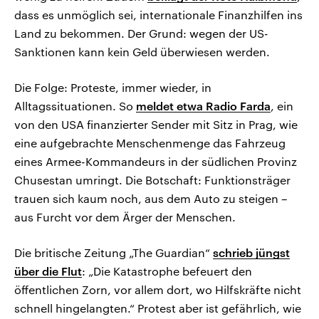
dass es unmöglich sei, internationale Finanzhilfen ins
Land zu bekommen. Der Grund: wegen der US-
Sanktionen kann kein Geld überwiesen werden.
Die Folge: Proteste, immer wieder, in
Alltagssituationen. So
meldet etwa Radio Farda
, ein
von den USA finanzierter Sender mit Sitz in Prag, wie
eine aufgebrachte Menschenmenge das Fahrzeug
eines Armee-Kommandeurs in der südlichen Provinz
Chusestan umringt. Die Botschaft: Funktionsträger
trauen sich kaum noch, aus dem Auto zu steigen –
aus Furcht vor dem Ärger der Menschen.
Die britische Zeitung „The Guardian“
schrieb jüngst
über die Flut
: „Die Katastrophe befeuert den
öffentlichen Zorn, vor allem dort, wo Hilfskräfte nicht
schnell hingelangten.“ Protest aber ist gefährlich, wie