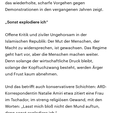
das wiederholte, scharfe Vorgehen gegen
Demonstrationen in den vergangenen Jahren zeigt.
„Sonst explodiere ich“
Offene Kritik und ziviler Ungehorsam in der
Islamischen Republik: Der Mut der Menschen, der
Macht zu widersprechen, ist gewachsen. Das Regime
geht hart vor, aber die Menschen machen weiter.
Denn solange der wirtschaftliche Druck bleibt,
solange der Kopftuchzwang besteht, werden Ärger
und Frust kaum abnehmen.
Und das betrifft auch konservativere Schichten: ARD-
Korrespondentin Natalie Amiri etwa zitiert eine Frau
im Tschador, im streng religiösen Gewand, mit den
Worten: „Lasst mich bloß nicht den Mund auftun,
denn sonst explodiere ich.“