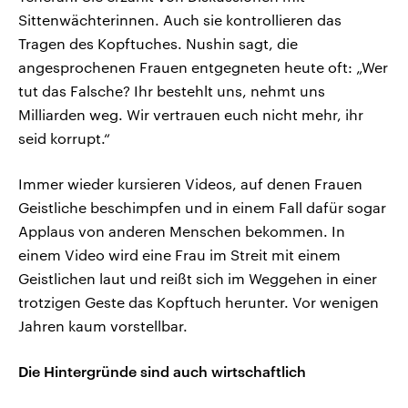
Sittenwächterinnen. Auch sie kontrollieren das
Tragen des Kopftuches. Nushin sagt, die
angesprochenen Frauen entgegneten heute oft: „Wer
tut das Falsche? Ihr bestehlt uns, nehmt uns
Milliarden weg. Wir vertrauen euch nicht mehr, ihr
seid korrupt.“
Immer wieder kursieren Videos, auf denen Frauen
Geistliche beschimpfen und in einem Fall dafür sogar
Applaus von anderen Menschen bekommen. In
einem Video wird eine Frau im Streit mit einem
Geistlichen laut und reißt sich im Weggehen in einer
trotzigen Geste das Kopftuch herunter. Vor wenigen
Jahren kaum vorstellbar.
Die Hintergründe sind auch wirtschaftlich