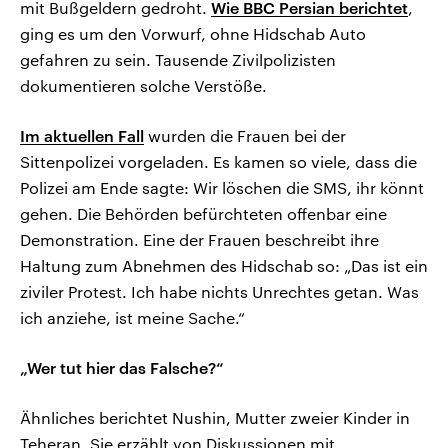
mit Bußgeldern gedroht.
Wie BBC Persian berichtet
,
ging es um den Vorwurf, ohne Hidschab Auto
gefahren zu sein. Tausende Zivilpolizisten
dokumentieren solche Verstöße.
Im aktuellen Fall
wurden die Frauen bei der
Sittenpolizei vorgeladen. Es kamen so viele, dass die
Polizei am Ende sagte: Wir löschen die SMS, ihr könnt
gehen. Die Behörden befürchteten offenbar eine
Demonstration. Eine der Frauen beschreibt ihre
Haltung zum Abnehmen des Hidschab so: „Das ist ein
ziviler Protest. Ich habe nichts Unrechtes getan. Was
ich anziehe, ist meine Sache.“
„Wer tut hier das Falsche?“
Ähnliches berichtet Nushin, Mutter zweier Kinder in
Teheran. Sie erzählt von Diskussionen mit