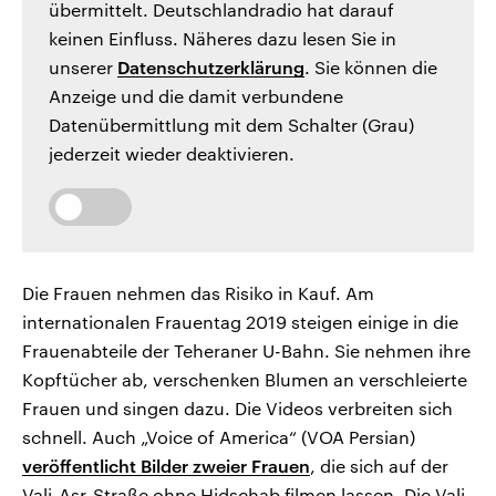
übermittelt. Deutschlandradio hat darauf
keinen Einfluss. Näheres dazu lesen Sie in
unserer
Datenschutzerklärung
. Sie können die
Anzeige und die damit verbundene
Datenübermittlung mit dem Schalter (Grau)
jederzeit wieder deaktivieren.
Die Frauen nehmen das Risiko in Kauf. Am
internationalen Frauentag 2019 steigen einige in die
Frauenabteile der Teheraner U-Bahn. Sie nehmen ihre
Kopftücher ab, verschenken Blumen an verschleierte
Frauen und singen dazu. Die Videos verbreiten sich
schnell. Auch „Voice of America“ (VOA Persian)
veröffentlicht Bilder zweier Frauen
, die sich auf der
Vali-Asr-Straße ohne Hidschab filmen lassen. Die Vali-