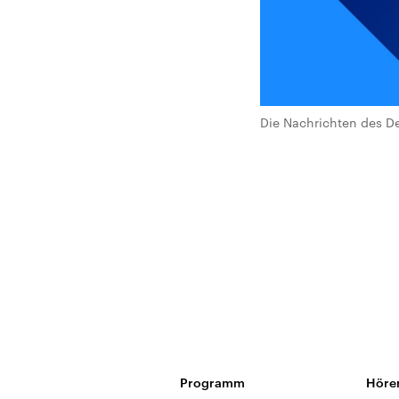
Die Nachrichten des De
Programm
Höre