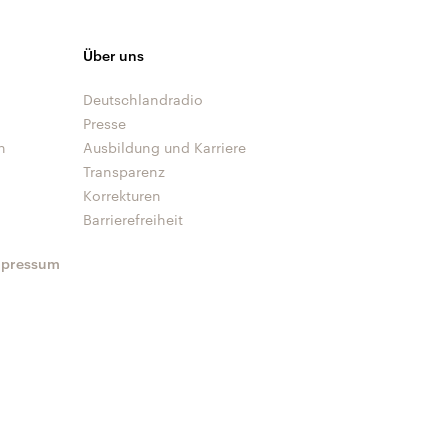
Über uns
Deutschlandradio
Presse
n
Ausbildung und Karriere
Transparenz
Korrekturen
Barrierefreiheit
mpressum