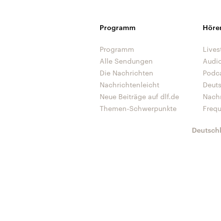
Programm
Höre
Programm
Lives
Alle Sendungen
Audi
Die Nachrichten
Podc
Nachrichtenleicht
Deut
Neue Beiträge auf dlf.de
Nach
Themen-Schwerpunkte
Freq
Deutsch