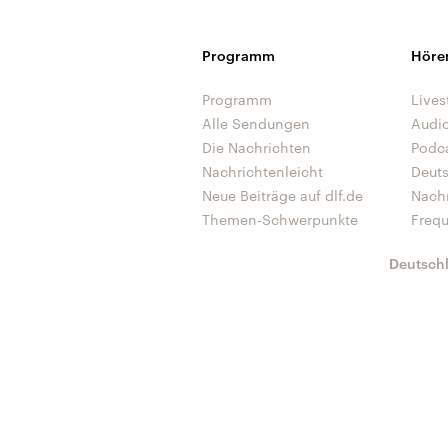
Programm
Höre
Programm
Lives
Alle Sendungen
Audi
Die Nachrichten
Podc
Nachrichtenleicht
Deut
Neue Beiträge auf dlf.de
Nach
Themen-Schwerpunkte
Freq
Deutsch