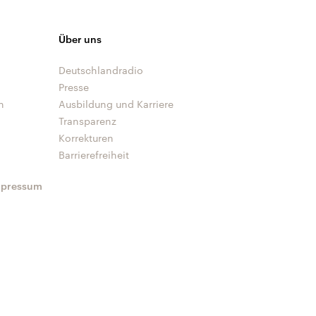
Über uns
Deutschlandradio
Presse
n
Ausbildung und Karriere
Transparenz
Korrekturen
Barrierefreiheit
mpressum