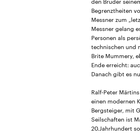
den Bruder seinem
Begrenztheiten vo
Messner zum „letz
Messner gelang es
Personen als pers
technischen und m
Brite Mummery, eb
Ende erreicht: auc
Danach gibt es n
Ralf-Peter Märtin
einen modernen Kla
Bergsteiger, mit 
Seilschaften ist 
20.Jahrhundert so