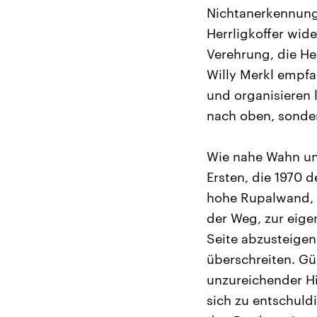
Nichtanerkennung 
Herrligkoffer wid
Verehrung, die He
Willy Merkl empfa
und organisieren 
nach oben, sonde
Wie nahe Wahn und
Ersten, die 1970 
hohe Rupalwand, 
der Weg, zur eig
Seite abzusteigen
überschreiten. Gü
unzureichender Hi
sich zu entschuld