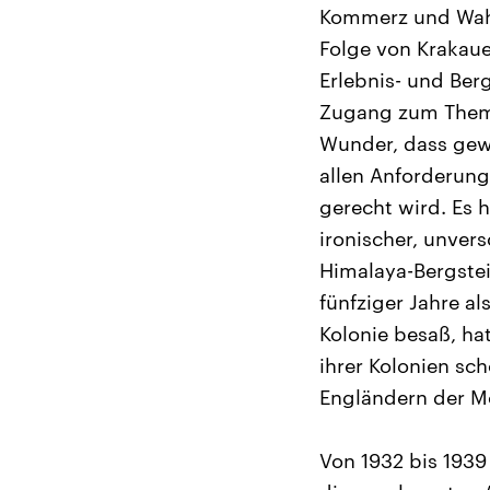
Kommerz und Wahn
Folge von Krakaue
Erlebnis- und Ber
Zugang zum Thema 
Wunder, dass gewi
allen Anforderung
gerecht wird. Es 
ironischer, unver
Himalaya-Bergstei
fünfziger Jahre al
Kolonie besaß, ha
ihrer Kolonien sc
Engländern der M
Von 1932 bis 1939