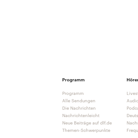
Programm
Höre
Programm
Lives
Alle Sendungen
Audi
Die Nachrichten
Podc
Nachrichtenleicht
Deut
Neue Beiträge auf dlf.de
Nach
Themen-Schwerpunkte
Freq