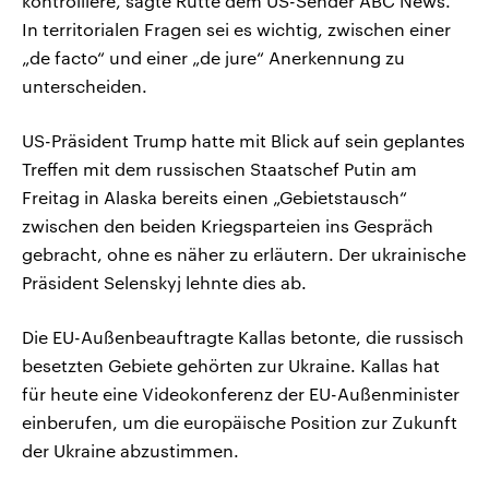
kontrolliere, sagte Rutte dem US-Sender ABC News.
In territorialen Fragen sei es wichtig, zwischen einer
„de facto“ und einer „de jure“ Anerkennung zu
unterscheiden.
US-Präsident Trump hatte mit Blick auf sein geplantes
Treffen mit dem russischen Staatschef Putin am
Freitag in Alaska bereits einen „Gebietstausch“
zwischen den beiden Kriegsparteien ins Gespräch
gebracht, ohne es näher zu erläutern. Der ukrainische
Präsident Selenskyj lehnte dies ab.
Die EU-Außenbeauftragte Kallas betonte, die russisch
besetzten Gebiete gehörten zur Ukraine. Kallas hat
für heute eine Videokonferenz der EU-Außenminister
einberufen, um die europäische Position zur Zukunft
der Ukraine abzustimmen.