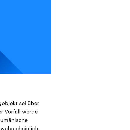
gobjekt sei über
r Vorfall werde
 rumänische
 wahrscheinlich