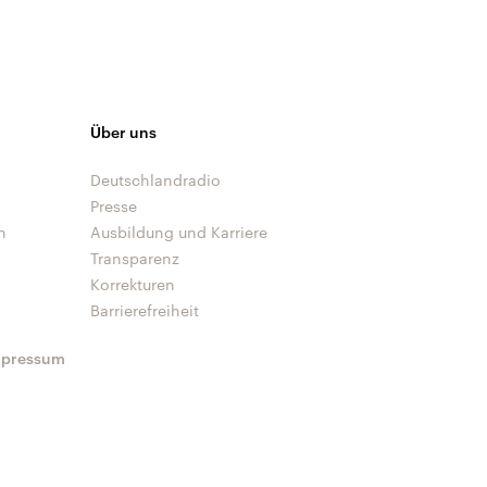
Über uns
Deutschlandradio
Presse
n
Ausbildung und Karriere
Transparenz
Korrekturen
Barrierefreiheit
mpressum