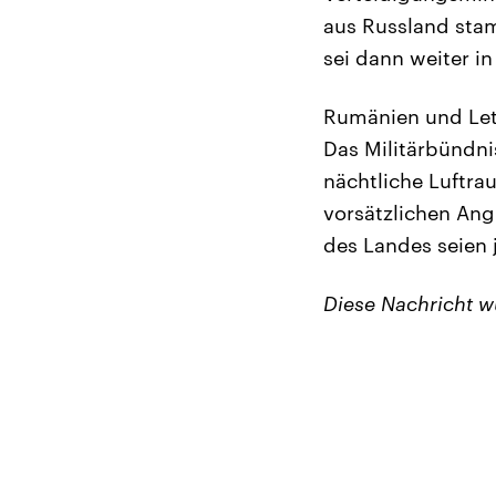
aus Russland stam
sei dann weiter i
Rumänien und Let
Das Militärbündnis
nächtliche Luftra
vorsätzlichen Ang
des Landes seien 
Diese Nachricht 