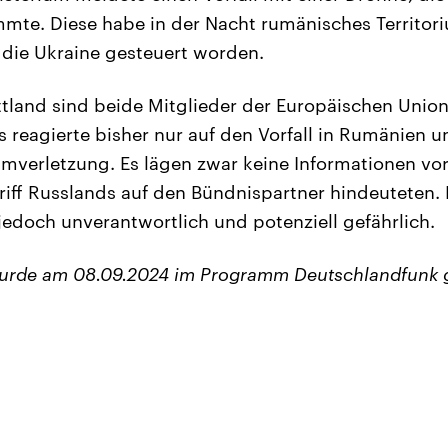
mte. Diese habe in der Nacht rumänisches Territor
n die Ukraine gesteuert worden.
tland sind beide Mitglieder der Europäischen Unio
 reagierte bisher nur auf den Vorfall in Rumänien un
umverletzung. Es lägen zwar keine Informationen vor,
riff Russlands auf den Bündnispartner hindeuteten
jedoch unverantwortlich und potenziell gefährlich.
wurde am 08.09.2024 im Programm Deutschlandfunk 