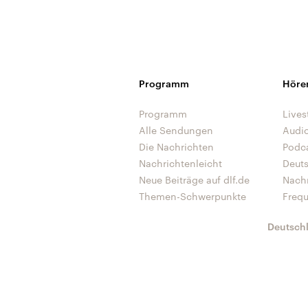
Programm
Höre
Programm
Lives
Alle Sendungen
Audi
Die Nachrichten
Podc
Nachrichtenleicht
Deut
Neue Beiträge auf dlf.de
Nach
Themen-Schwerpunkte
Freq
Deutsch