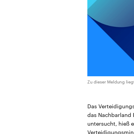
Zu dieser Meldung lieg
Das Verteidigungs
das Nachbarland B
untersucht, hieß
Verteidigungsmini