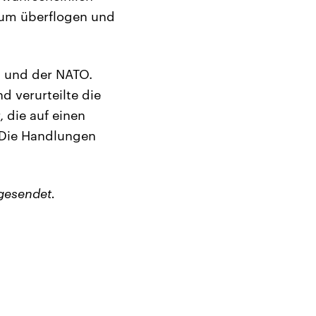
ium überflogen und
n und der NATO.
d verurteilte die
 die auf einen
. Die Handlungen
gesendet.