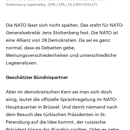
Stoltenberg regelmäßig. (DPA / EPA / OLIVIER HOSLET)
Die NATO lässt sich nicht spalten. Das steht für NATO-
Generalsekretär Jens Stoltenberg fest. Die NATO ist
eine Allianz von 28 Demokratien. Da sei es ganz
normal, dass es Debatten gebe,
Meinungsverschiedenheiten und unterschiedliche
Lageanalysen.
Geschätzter Bündnispartner
Aber im demokratischen Kern sei man sich doch
einig, lautet die offizielle Sprachregelung im NATO-
Hauptquartier in Brüssel. Und damit niemand nach
dem Besuch des türkischen Präsidenten in St.
Petersburg auf die Idee kommt, der russische
Präsident könne das Bündnis spalten. Oder es gebe