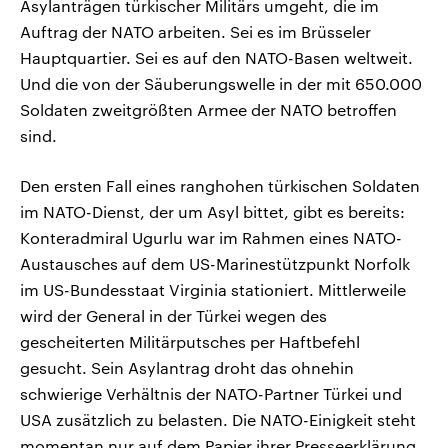
Asylanträgen türkischer Militärs umgeht, die im
Auftrag der NATO arbeiten. Sei es im Brüsseler
Hauptquartier. Sei es auf den NATO-Basen weltweit.
Und die von der Säuberungswelle in der mit 650.000
Soldaten zweitgrößten Armee der NATO betroffen
sind.
Den ersten Fall eines ranghohen türkischen Soldaten
im NATO-Dienst, der um Asyl bittet, gibt es bereits:
Konteradmiral Ugurlu war im Rahmen eines NATO-
Austausches auf dem US-Marinestützpunkt Norfolk
im US-Bundesstaat Virginia stationiert. Mittlerweile
wird der General in der Türkei wegen des
gescheiterten Militärputsches per Haftbefehl
gesucht. Sein Asylantrag droht das ohnehin
schwierige Verhältnis der NATO-Partner Türkei und
USA zusätzlich zu belasten. Die NATO-Einigkeit steht
momentan nur auf dem Papier ihrer Presseerklärung.