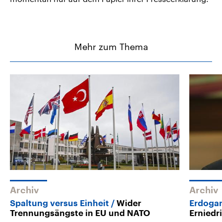
Mehr zum Thema
Archiv
Archiv
Spaltung versus Einheit
Wider
Erdogan
Trennungsängste in EU und NATO
Erniedr