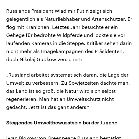
Russlands Präsident Wladimir Putin zeigt sich
gelegentlich als Naturliebhaber und Artenschützer. Er
flog mit Kranichen. Letztes Jahr besuchte er ein
Gehege für bedrohte Wildpferde und lockte sie vor
laufenden Kameras in die Steppe. Kritiker sehen darin
nicht mehr als Imagekampagnen des Präsidenten,
doch Nikolaj Gudkow versichert:
„Russland arbeitet systematisch daran, die Lage der
Umwelt zu verbessern. Zu Sowjetzeiten dachte man,
das Land ist so groß, die Natur wird sich selbst
regenerieren. Man hat an Umweltschutz nicht
gedacht. Jetzt ist das ganz anders.“
Steigendes Umweltbewusstsein bei der Jugend
Iwan Blokow von Greenpeace Russland bestätigt,