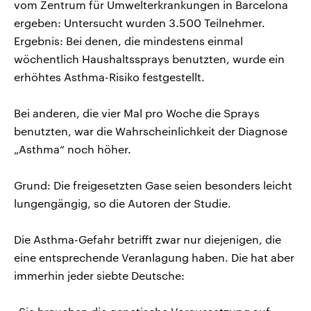
vom Zentrum für Umwelterkrankungen in Barcelona
ergeben: Untersucht wurden 3.500 Teilnehmer.
Ergebnis: Bei denen, die mindestens einmal
wöchentlich Haushaltssprays benutzten, wurde ein
erhöhtes Asthma-Risiko festgestellt.
Bei anderen, die vier Mal pro Woche die Sprays
benutzten, war die Wahrscheinlichkeit der Diagnose
„Asthma“ noch höher.
Grund: Die freigesetzten Gase seien besonders leicht
lungengängig, so die Autoren der Studie.
Die Asthma-Gefahr betrifft zwar nur diejenigen, die
eine entsprechende Veranlagung haben. Die hat aber
immerhin jeder siebte Deutsche: