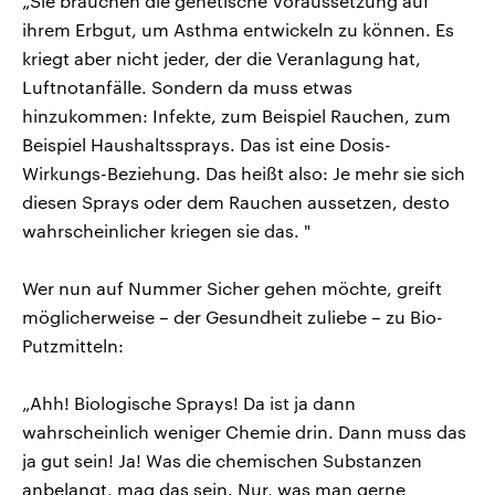
„Sie brauchen die genetische Voraussetzung auf
ihrem Erbgut, um Asthma entwickeln zu können. Es
kriegt aber nicht jeder, der die Veranlagung hat,
Luftnotanfälle. Sondern da muss etwas
hinzukommen: Infekte, zum Beispiel Rauchen, zum
Beispiel Haushaltssprays. Das ist eine Dosis-
Wirkungs-Beziehung. Das heißt also: Je mehr sie sich
diesen Sprays oder dem Rauchen aussetzen, desto
wahrscheinlicher kriegen sie das. "
Wer nun auf Nummer Sicher gehen möchte, greift
möglicherweise – der Gesundheit zuliebe – zu Bio-
Putzmitteln:
„Ahh! Biologische Sprays! Da ist ja dann
wahrscheinlich weniger Chemie drin. Dann muss das
ja gut sein! Ja! Was die chemischen Substanzen
anbelangt, mag das sein. Nur, was man gerne