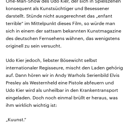
One-Man-Show des Udo Kier, der sich in Spielszenen
konsequent als Kunstsüchtiger und Besessener
darstellt. Stünde nicht ausgerechnet das „enfant
terrible“ im Mittelpunkt dieses Film, so würde man
sich in einem der sattsam bekannten Kunstmagazine
des deutschen Fernsehens wähnen, das wenigstens
originell zu sein versucht.
Udo Kier jedoch, liebster Bösewicht selbst
internationaler Regisseure, mischt den Laden gehörig
auf. Dann hören wir in Andy Warhols Serienbild Elvis
Presley als Westernheld eine Pistole abfeuern und
Udo Kier wird als unheilbar in den Krankentransport
eingeladen. Doch noch einmal brüllt er heraus, was
ihm wirklich wichtig ist:
„Kuunst.“