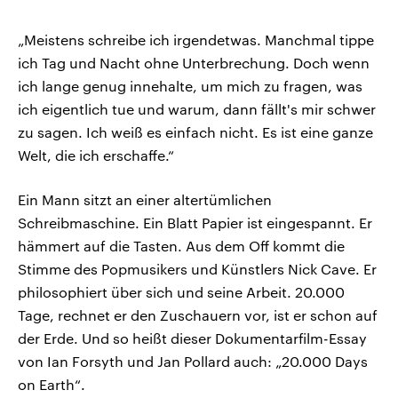
„Meistens schreibe ich irgendetwas. Manchmal tippe
ich Tag und Nacht ohne Unterbrechung. Doch wenn
ich lange genug innehalte, um mich zu fragen, was
ich eigentlich tue und warum, dann fällt's mir schwer
zu sagen. Ich weiß es einfach nicht. Es ist eine ganze
Welt, die ich erschaffe.“
Ein Mann sitzt an einer altertümlichen
Schreibmaschine. Ein Blatt Papier ist eingespannt. Er
hämmert auf die Tasten. Aus dem Off kommt die
Stimme des Popmusikers und Künstlers Nick Cave. Er
philosophiert über sich und seine Arbeit. 20.000
Tage, rechnet er den Zuschauern vor, ist er schon auf
der Erde. Und so heißt dieser Dokumentarfilm-Essay
von Ian Forsyth und Jan Pollard auch: „20.000 Days
on Earth“.