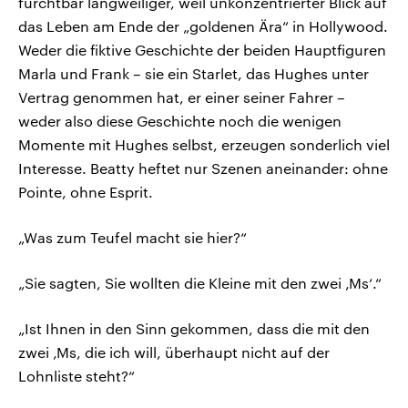
furchtbar langweiliger, weil unkonzentrierter Blick auf
das Leben am Ende der „goldenen Ära“ in Hollywood.
Weder die fiktive Geschichte der beiden Hauptfiguren
Marla und Frank – sie ein Starlet, das Hughes unter
Vertrag genommen hat, er einer seiner Fahrer –
weder also diese Geschichte noch die wenigen
Momente mit Hughes selbst, erzeugen sonderlich viel
Interesse. Beatty heftet nur Szenen aneinander: ohne
Pointe, ohne Esprit.
„Was zum Teufel macht sie hier?“
„Sie sagten, Sie wollten die Kleine mit den zwei ‚Ms‘.“
„Ist Ihnen in den Sinn gekommen, dass die mit den
zwei ‚Ms, die ich will, überhaupt nicht auf der
Lohnliste steht?“