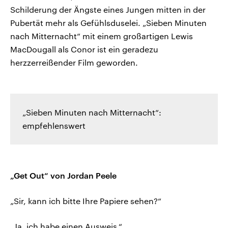
Schilderung der Ängste eines Jungen mitten in der
Pubertät mehr als Gefühlsduselei. „Sieben Minuten
nach Mitternacht“ mit einem großartigen Lewis
MacDougall als Conor ist ein geradezu
herzzerreißender Film geworden.
„Sieben Minuten nach Mitternacht“:
empfehlenswert
„Get Out“ von Jordan Peele
„Sir, kann ich bitte Ihre Papiere sehen?“
„Ja, ich habe einen Ausweis.“