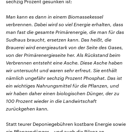
sechzig Prozent gesunken ist:
Man kann es dann in einem Biomassekessel
verbrennen. Dabei wird so viel Energie erhalten, dass
man fast die gesamte Primärenergie, die man für das
Sudhaus braucht, ersetzen kann. Das heißt, die
Brauerei wird energieautark von der Seite des Gases,
von der Primärenergieseite her. Als Rückstand beim
Verbrennen entsteht eine Asche. Diese Asche haben
wir untersucht und waren sehr erfreut. Sie enthält
nämlich ungefähr sechzig Prozent Phosphat. Das ist
ein wichtiges Nahrungsmittel für die Pflanzen, und
wir haben daher einen biologischen Dünger, der zu
100 Prozent wieder in die Landwirtschaft
zurückgehen kann.
Statt teurer Deponiegebühren kostbare Energie sowie
ein Pflanzendünger – und auch die Bilanz an