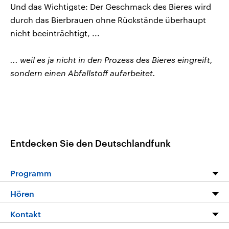
Und das Wichtigste: Der Geschmack des Bieres wird
durch das Bierbrauen ohne Rückstände überhaupt
nicht beeinträchtigt, ...
... weil es ja nicht in den Prozess des Bieres eingreift,
sondern einen Abfallstoff aufarbeitet.
Entdecken Sie den Deutschlandfunk
Programm
Programm
Hören
Alle Sendungen
Livestream
Kontakt
Die Nachrichten
Audios