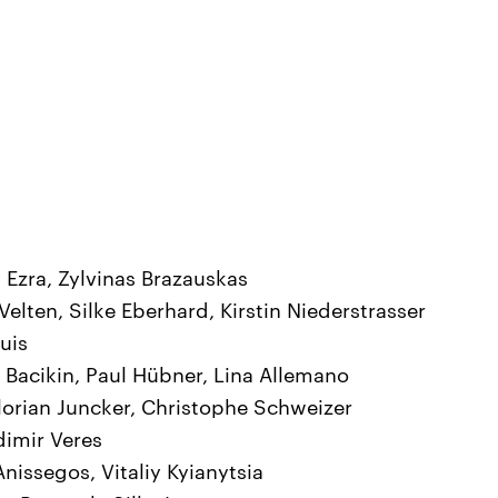
y Ezra, Zylvinas Brazauskas
elten, Silke Eberhard, Kirstin Niederstrasser
uis
Bacikin, Paul Hübner, Lina Allemano
orian Juncker, Christophe Schweizer
dimir Veres
Anissegos, Vitaliy Kyianytsia