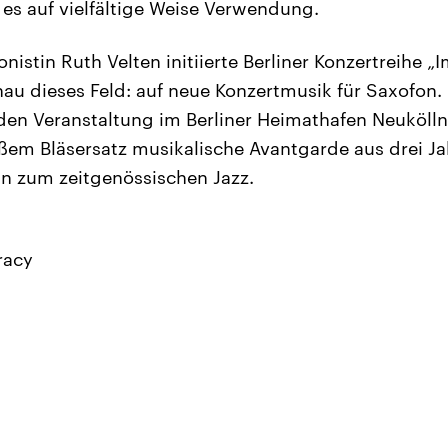
 es auf vielfältige Weise Verwendung.
nistin Ruth Velten initiierte Berliner Konzertreihe „I
nau dieses Feld: auf neue Konzertmusik für Saxofon. 
en Veranstaltung im Berliner Heimathafen Neukölln 
em Bläsersatz musikalische Avantgarde aus drei Ja
in zum zeitgenössischen Jazz.
racy