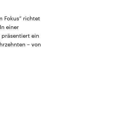
m Fokus“ richtet
In einer
präsentiert ein
hrzehnten – von