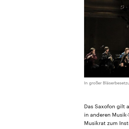
In großer Bläserbesetz
Das Saxofon gilt a
in anderen Musik
Musikrat zum Inst