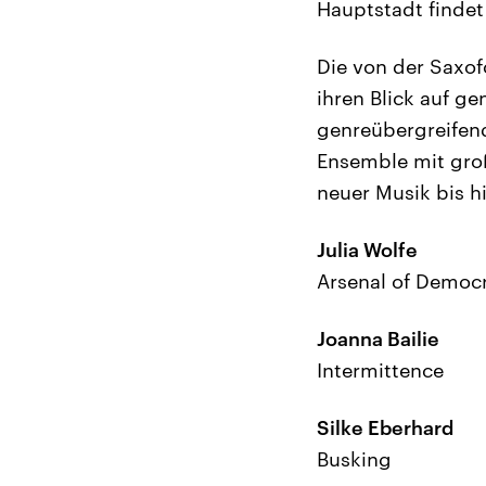
Hauptstadt findet
Die von der Saxofo
ihren Blick auf ge
genreübergreifend
Ensemble mit groß
neuer Musik bis h
Julia Wolfe
Arsenal of Democ
Joanna Bailie
Intermittence
Silke Eberhard
Busking