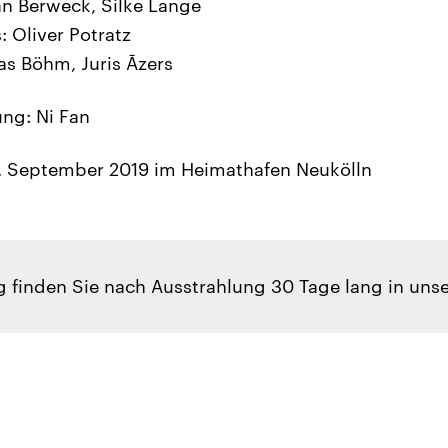
n Berweck, Silke Lange
: Oliver Potratz
s Böhm, Juris Āzers
ung: Ni Fan
5. September 2019 im Heimathafen Neukölln
 finden Sie nach Ausstrahlung 30 Tage lang in unse