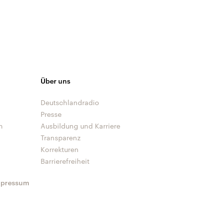
Über uns
Deutschlandradio
Presse
n
Ausbildung und Karriere
Transparenz
Korrekturen
Barrierefreiheit
mpressum