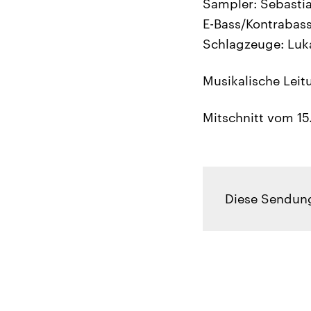
Sampler: Sebastia
E-Bass/Kontrabass
Schlagzeuge: Luka
Musikalische Leit
Mitschnitt vom 1
Diese Sendung