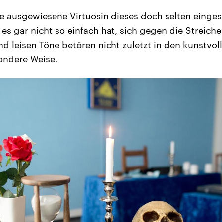
ne ausgewiesene Virtuosin dieses doch selten einges
 es gar nicht so einfach hat, sich gegen die Streich
nd leisen Töne betören nicht zuletzt in den kunstvol
ondere Weise.