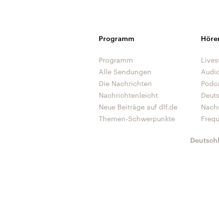
Programm
Höre
Programm
Lives
Alle Sendungen
Audi
Die Nachrichten
Podc
Nachrichtenleicht
Deut
Neue Beiträge auf dlf.de
Nach
Themen-Schwerpunkte
Freq
Deutsch