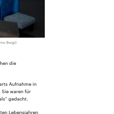
rno Burgi)
ehen die
arts Aufnahme in
 Sie waren für
ls“ gedacht.
zten Lebensjahren