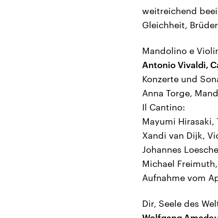
weitreichend beei
Gleichheit, Brüder
Mandolino e Violi
Antonio Vivaldi, 
Konzerte und Son
Anna Torge, Mand
Il Cantino:
Mayumi Hirasaki, T
Xandi van Dijk, Vi
Johannes Loescher
Michael Freimuth,
Aufnahme vom Apr
Dir, Seele des Wel
Wolfgang Amadeu