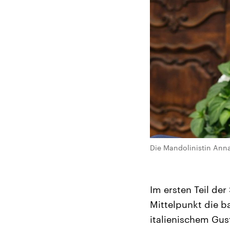
Die Mandolinistin Anna
Im ersten Teil de
Mittelpunkt die b
italienischem Gus