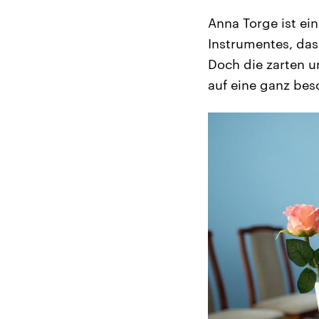
Anna Torge ist ei
Instrumentes, das
Doch die zarten u
auf eine ganz bes