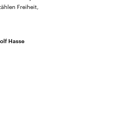
ählen Freiheit,
dolf Hasse