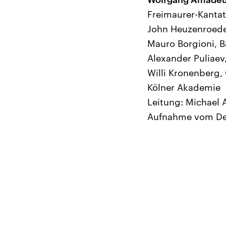
Freimaurer-Kantat
John Heuzenroede
Mauro Borgioni, B
Alexander Puliae
Willi Kronenberg,
Kölner Akademie
Leitung: Michael 
Aufnahme vom De