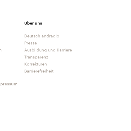
Über uns
Deutschlandradio
Presse
n
Ausbildung und Karriere
Transparenz
Korrekturen
Barrierefreiheit
mpressum