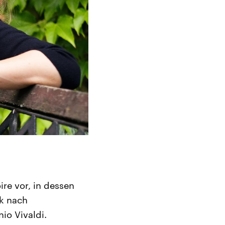
re vor, in dessen
ik nach
io Vivaldi.