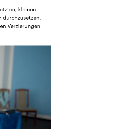
etzten, kleinen
er durchzusetzen.
len Verzierungen