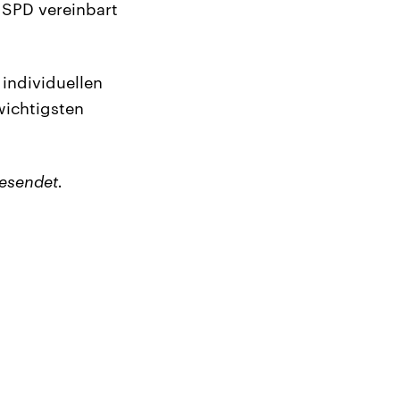
 SPD vereinbart
 individuellen
wichtigsten
esendet.