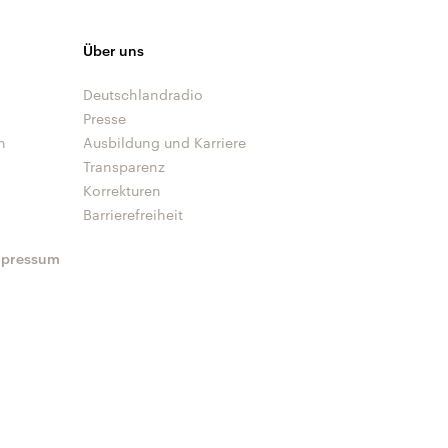
Über uns
Deutschlandradio
Presse
n
Ausbildung und Karriere
Transparenz
Korrekturen
Barrierefreiheit
mpressum