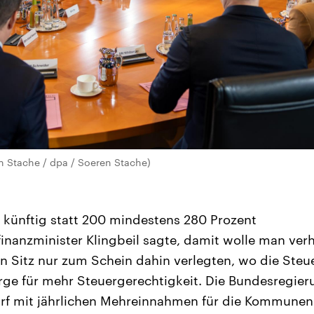
n Stache / dpa / Soeren Stache)
künftig statt 200 mindestens 280 Prozent
inanzminister Klingbeil sagte, damit wolle man ver
 Sitz nur zum Schein dahin verlegten, wo die Steu
orge für mehr Steuergerechtigkeit. Die Bundesregier
f mit jährlichen Mehreinnahmen für die Kommunen