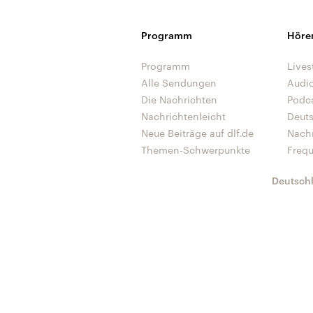
Programm
Höre
Programm
Lives
Alle Sendungen
Audi
Die Nachrichten
Podc
Nachrichtenleicht
Deut
Neue Beiträge auf dlf.de
Nach
Themen-Schwerpunkte
Freq
Deutsch