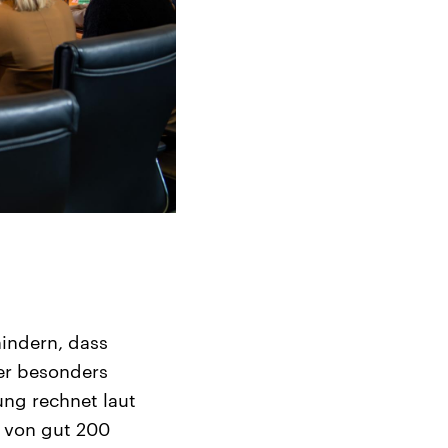
hindern, dass
er besonders
ung rechnet laut
 von gut 200