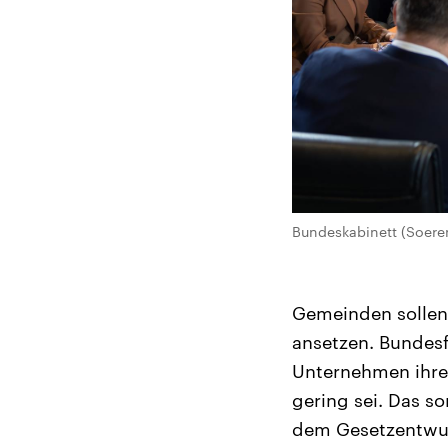
Bundeskabinett (Soere
Gemeinden sollen 
ansetzen. Bundesf
Unternehmen ihren
gering sei. Das s
dem Gesetzentwur