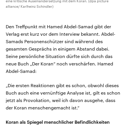
eine kritische Auseinandersetzung mit dem Koran. (dpa picture
alliance/ Karlheinz Schindler)
Den Treffpunkt mit Hamed Abdel-Samad gibt der
Verlag erst kurz vor dem Interview bekannt. Abdel-
Samads Personenschützer sind während des
gesamten Gesprächs in einigem Abstand dabei.
Seine persönliche Situation dürfte sich durch das
neue Buch „Der Koran“ noch verschärfen. Hamed
Abdel-Samad:
„Die ersten Reaktionen gibt es schon, obwohl dieses
Buch auch eine vernünftige Analyse ist, gilt es schon
jetzt als Provokation, weil ich davon ausgehe, dass
der Koran menschengemacht ist.“
Koran als Spiegel menschlicher Befindlichkeiten