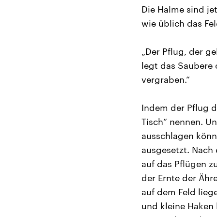
Die Halme sind je
wie üblich das Fel
„Der Pflug, der g
legt das Saubere
vergraben.“
Indem der Pflug d
Tisch“ nennen. Un
ausschlagen könne
ausgesetzt. Nach 
auf das Pflügen z
der Ernte der Ähr
auf dem Feld lieg
und kleine Haken 