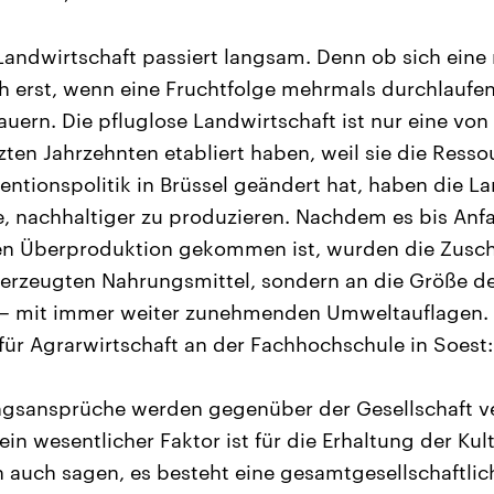
r Landwirtschaft passiert langsam. Denn ob sich ein
ch erst, wenn eine Fruchtfolge mehrmals durchlaufe
auern. Die pfluglose Landwirtschaft ist nur eine vo
tzten Jahrzehnten etabliert haben, weil sie die Ress
entionspolitik in Brüssel geändert hat, haben die L
e, nachhaltiger zu produzieren. Nachdem es bis Anf
ten Überproduktion gekommen ist, wurden die Zusc
erzeugten Nahrungsmittel, sondern an die Größe de
– mit immer weiter zunehmenden Umweltauflagen. 
 für Agrarwirtschaft an der Fachhochschule in Soest:
gsansprüche werden gegenüber der Gesellschaft ve
ein wesentlicher Faktor ist für die Erhaltung der Kul
 auch sagen, es besteht eine gesamtgesellschaftlic