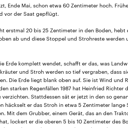
tzt, Ende Mai, schon etwa 60 Zentimeter hoch. Frühe
d vor der Saat gepflügt.
eht erstmal 20 bis 25 Zentimeter in den Boden, hebt
 oben ab und diese Stoppel und Strohreste werden 
ie Erde komplett wendet, schafft er das, was Landw
kräuter und Stroh werden so tief vergraben, dass s
n. Die Erde liegt blank oben auf. Sie ist Wind und
den starken Regenfällen 1987 hat Heinfried Richter
u verzichten. Stattdessen sät er jetzt in den so gen
en häckselt er das Stroh in etwa 5 Zentimeter lange 
en. Mit dem Grubber, einem Gerät, das an den Trakt
hat, lockert er die oberen 5 bis 10 Zentimeter des B