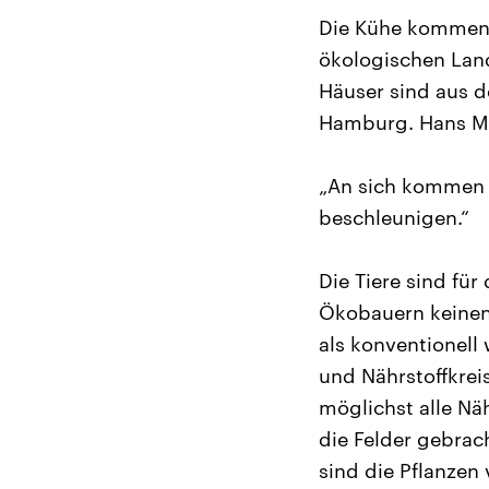
Die Kühe kommen h
ökologischen Land
Häuser sind aus d
Hamburg. Hans Mar
„An sich kommen d
beschleunigen.“
Die Tiere sind fü
Ökobauern keinen 
als konventionell
und Nährstoffkrei
möglichst alle Nä
die Felder gebrac
sind die Pflanzen