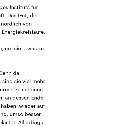
s Instituts für
t. Das Gut, die
 nördlich von
 Energiekreisläufe.
n, um sie etwas zu
 Denn da
sind sie viel mehr
ourcen zu schonen
en, an dessen Ende
 haben, wieder auf
sind, umso besser
astet. Allerdings