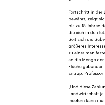
Fortschritt in de
bewährt, zeigt si
bis zu 15 Jahren d
die sich in den le
Seit sich die Subv
größeres Interess
zu einer manifes
an die Menge der 
Fläche gebunden 
Entrup, Professor
„Und diese Zahlun
Landwirtschaft ja 
Insofern kann man