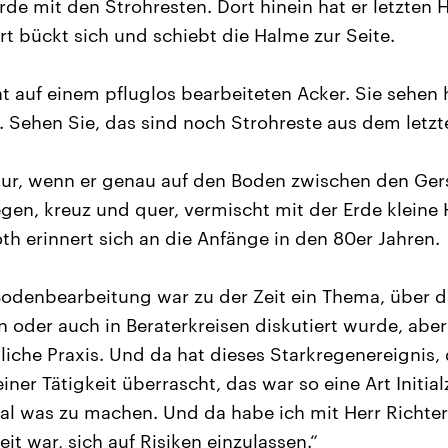
rde mit den Strohresten. Dort hinein hat er letzten 
rt bückt sich und schiebt die Halme zur Seite.
ht auf einem pfluglos bearbeiteten Acker. Sie sehen 
. Sehen Sie, das sind noch Strohreste aus dem letzte
 nur, wenn er genau auf den Boden zwischen den Ge
egen, kreuz und quer, vermischt mit der Erde kleine
th erinnert sich an die Anfänge in den 80er Jahren.
Bodenbearbeitung war zu der Zeit ein Thema, über da
n oder auch in Beraterkreisen diskutiert wurde, abe
liche Praxis. Und da hat dieses Starkregenereignis,
ner Tätigkeit überrascht, das war so eine Art Initia
l was zu machen. Und da habe ich mit Herr Richter
it war, sich auf Risiken einzulassen.“