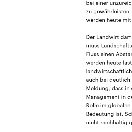
bei einer unzurei
zu gewährleisten,
werden heute mit
Der Landwirt darf
muss Landschafts
Fluss einen Abst
werden heute fast
landwirtschaftlic
auch bei deutlich
Meldung, dass in 
Management in der
Rolle im globalen
Bedeutung ist. Sch
nicht nachhaltig 