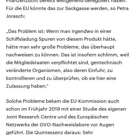
Pflanzenzucht bereits weitgehend dereguliert haben.
Für die EU könnte das zur Sackgasse werden, so Petra
Jorasch:
„Das Problem ist: Wenn man irgendwo in einer
Schiffsladung Spuren von diesem Produkt hätte,
hätte man sehr große Probleme, das überhaupt
nachweisen zu können. Das ist insofern schlimm, weil
die Mitgliedstaaten verpflichtet sind, gentechnisch
veränderte Organismen, also deren Einfuhr, zu
kontrollieren und zu überprüfen, ob sie hier eine
Zulassung haben.“
Solche Probleme bekam die EU-Kommission auch
schon im Frühjahr 2019 mit einer Studie des eigenen
Joint Research Centre und des Europäischen
Netzwerks der GVO-Nachweislabore vor Augen
geführt. Die Quintessenz daraus: Sehr