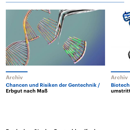
Archiv
Archiv
Chancen und Risiken der Gentechnik
Biotech
Erbgut nach Maß
umstri