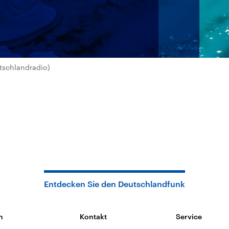
tschlandradio)
Entdecken Sie den Deutschlandfunk
n
Kontakt
Service