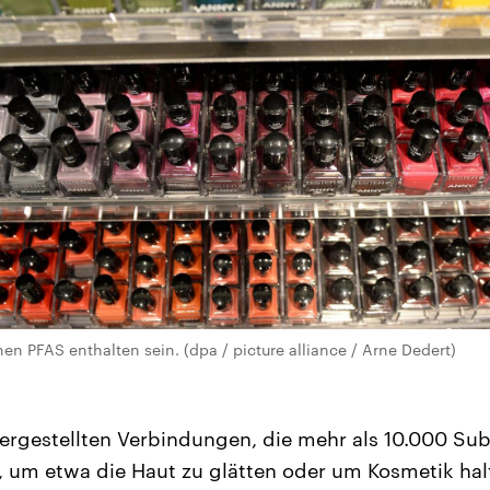
en PFAS enthalten sein. (dpa / picture alliance / Arne Dedert)
 hergestellten Verbindungen, die mehr als 10.000 S
 um etwa die Haut zu glätten oder um Kosmetik hal