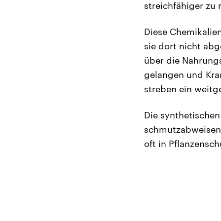
streichfähiger zu
Diese Chemikalien
sie dort nicht ab
über die Nahrung
gelangen und Kra
streben ein weitg
Die synthetischen 
schmutzabweisende
oft in Pflanzensc