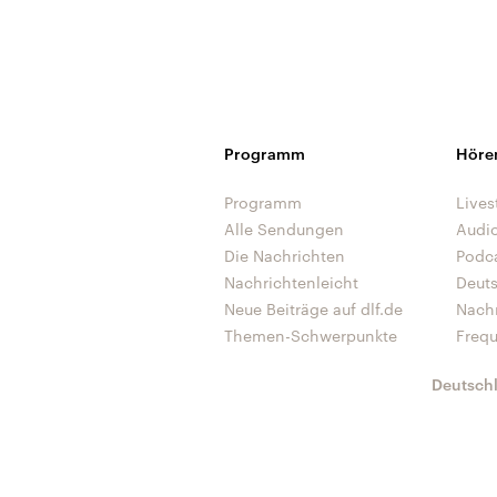
Programm
Höre
Programm
Lives
Alle Sendungen
Audi
Die Nachrichten
Podc
Nachrichtenleicht
Deut
Neue Beiträge auf dlf.de
Nach
Themen-Schwerpunkte
Freq
Deutsch