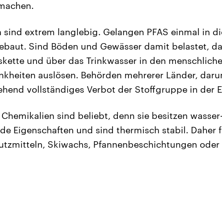
 machen.
 sind extrem langlebig. Gelangen PFAS einmal in d
gebaut. Sind Böden und Gewässer damit belastet, d
skette und über das Trinkwasser in den menschlic
nkheiten auslösen. Behörden mehrerer Länder, daru
ehend vollständiges Verbot der Stoffgruppe in der E
Chemikalien sind beliebt, denn sie besitzen wasser-
 Eigenschaften und sind thermisch stabil. Daher f
hutzmitteln, Skiwachs, Pfannenbeschichtungen oder