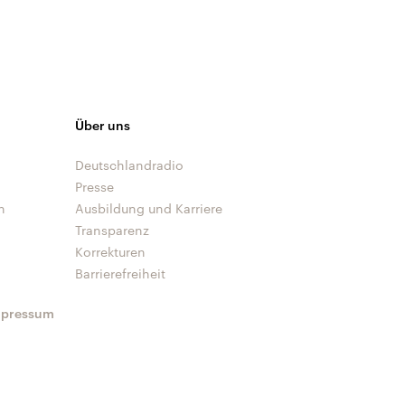
Über uns
Deutschlandradio
Presse
n
Ausbildung und Karriere
Transparenz
Korrekturen
Barrierefreiheit
mpressum