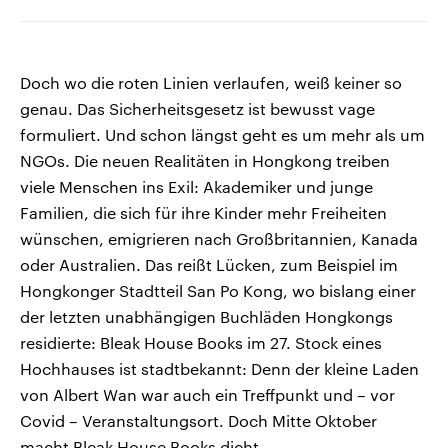
Doch wo die roten Linien verlaufen, weiß keiner so
genau. Das Sicherheitsgesetz ist bewusst vage
formuliert. Und schon längst geht es um mehr als um
NGOs. Die neuen Realitäten in Hongkong treiben
viele Menschen ins Exil: Akademiker und junge
Familien, die sich für ihre Kinder mehr Freiheiten
wünschen, emigrieren nach Großbritannien, Kanada
oder Australien. Das reißt Lücken, zum Beispiel im
Hongkonger Stadtteil San Po Kong, wo bislang einer
der letzten unabhängigen Buchläden Hongkongs
residierte: Bleak House Books im 27. Stock eines
Hochhauses ist stadtbekannt: Denn der kleine Laden
von Albert Wan war auch ein Treffpunkt und – vor
Covid – Veranstaltungsort. Doch Mitte Oktober
macht Bleak House Books dicht.