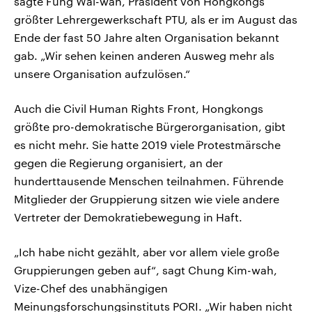
sagte Fung Wai-wah, Präsident von Hongkongs
größter Lehrergewerkschaft PTU, als er im August das
Ende der fast 50 Jahre alten Organisation bekannt
gab. „Wir sehen keinen anderen Ausweg mehr als
unsere Organisation aufzulösen.“
Auch die Civil Human Rights Front, Hongkongs
größte pro-demokratische Bürgerorganisation, gibt
es nicht mehr. Sie hatte 2019 viele Protestmärsche
gegen die Regierung organisiert, an der
hunderttausende Menschen teilnahmen. Führende
Mitglieder der Gruppierung sitzen wie viele andere
Vertreter der Demokratiebewegung in Haft.
„Ich habe nicht gezählt, aber vor allem viele große
Gruppierungen geben auf“, sagt Chung Kim-wah,
Vize-Chef des unabhängigen
Meinungsforschungsinstituts PORI. „Wir haben nicht