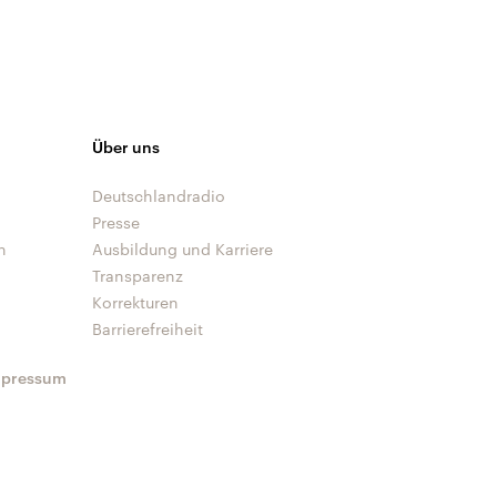
Über uns
Deutschlandradio
Presse
n
Ausbildung und Karriere
Transparenz
Korrekturen
Barrierefreiheit
mpressum