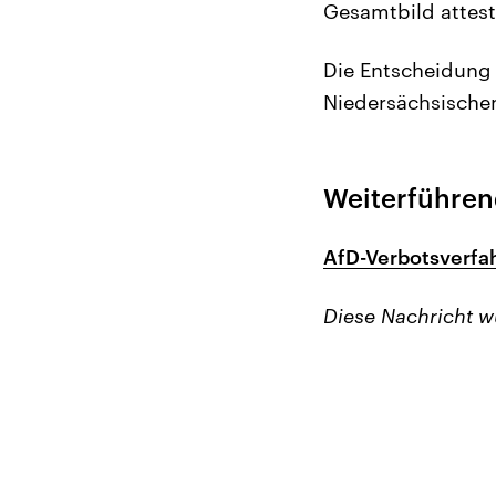
Gesamtbild attesti
Die Entscheidung 
Niedersächsische
Weiterführen
AfD-Verbotsverfah
Diese Nachricht 