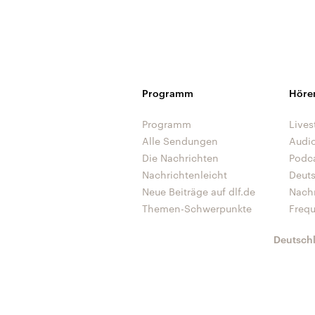
Programm
Höre
Programm
Lives
Alle Sendungen
Audi
Die Nachrichten
Podc
Nachrichtenleicht
Deut
Neue Beiträge auf dlf.de
Nach
Themen-Schwerpunkte
Freq
Deutsch