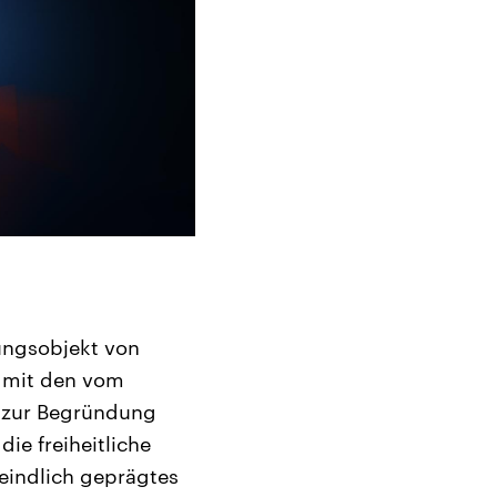
ungsobjekt von
n mit den vom
t zur Begründung
ie freiheitliche
eindlich geprägtes