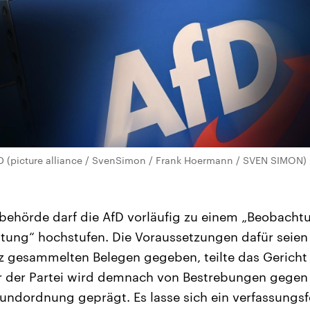
fD (picture alliance / SvenSimon / Frank Hoermann / SVEN SIMON)
behörde darf die AfD vorläufig zu einem „Beobacht
utung“ hochstufen. Die Voraussetzungen dafür seie
z gesammelten Belegen gegeben, teilte das Gerich
r der Partei wird demnach von Bestrebungen gegen d
ndordnung geprägt. Es lasse sich ein verfassungsf