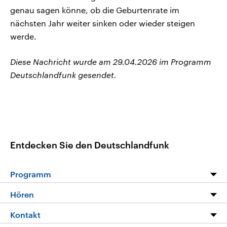
genau sagen könne, ob die Geburtenrate im
nächsten Jahr weiter sinken oder wieder steigen
werde.
Diese Nachricht wurde am 29.04.2026 im Programm
Deutschlandfunk gesendet.
Entdecken Sie den Deutschlandfunk
Programm
Programm
Hören
Alle Sendungen
Livestream
Kontakt
Die Nachrichten