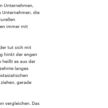
ßen Unternehmen,
ren Unternehmen, die
urellen
iten immer mit
er tut sich mit
ng hinkt der engen
 heißt es aus der
rzehnte langes
stasiatischen
 ziehen, gerade
on vergleichen. Das