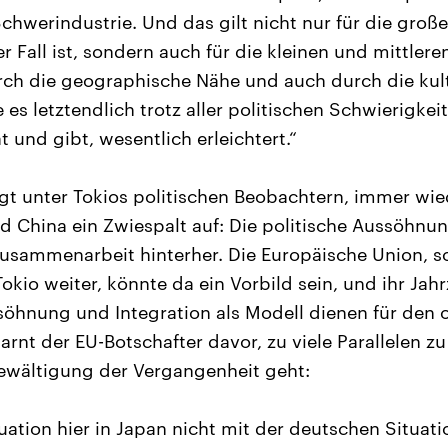
Schwerindustrie. Und das gilt nicht nur für die gro
r Fall ist, sondern auch für die kleinen und mittle
rch die geographische Nähe und auch durch die kult
 es letztendlich trotz aller politischen Schwierigke
 und gibt, wesentlich erleichtert.“
gt unter Tokios politischen Beobachtern, immer wied
nd China ein Zwiespalt auf: Die politische Aussöhnu
Zusammenarbeit hinterher. Die Europäische Union, so
okio weiter, könnte da ein Vorbild sein, und ihr Jah
hnung und Integration als Modell dienen für den o
nt der EU-Botschafter davor, zu viele Parallelen zu
ewältigung der Vergangenheit geht:
uation hier in Japan nicht mit der deutschen Situati