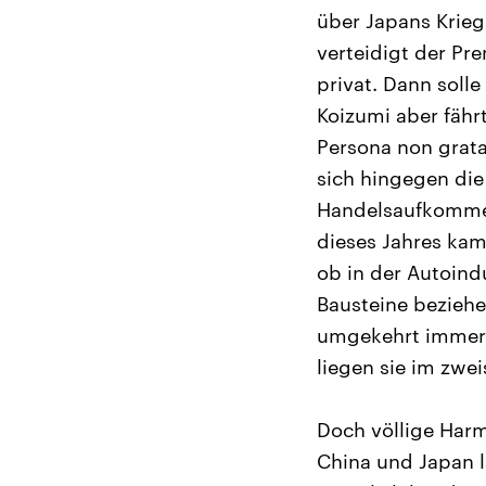
über Japans Krieg
verteidigt der Pre
privat. Dann soll
Koizumi aber fährt
Persona non grata.
sich hingegen die
Handelsaufkommen
dieses Jahres kam
ob in der Autoind
Bausteine beziehe
umgekehrt immer 
liegen sie im zwei
Doch völlige Harm
China und Japan l