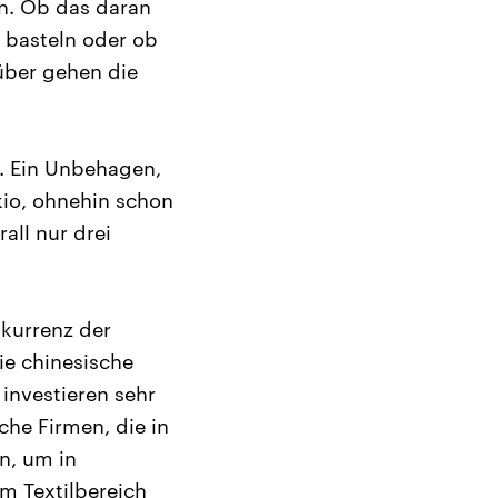
en. Ob das daran
 basteln oder ob
über gehen die
. Ein Unbehagen,
kio, ohnehin schon
all nur drei
nkurrenz der
die chinesische
investieren sehr
che Firmen, die in
n, um in
m Textilbereich