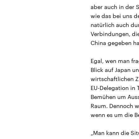
aber auch in der 
wie das bei uns de
natürlich auch du
Verbindungen, die
China gegeben hat
Egal, wen man fra
Blick auf Japan u
wirtschaftlichen 
EU-Delegation in T
Bemühen um Aussö
Raum. Dennoch war
wenn es um die B
„Man kann die Sit