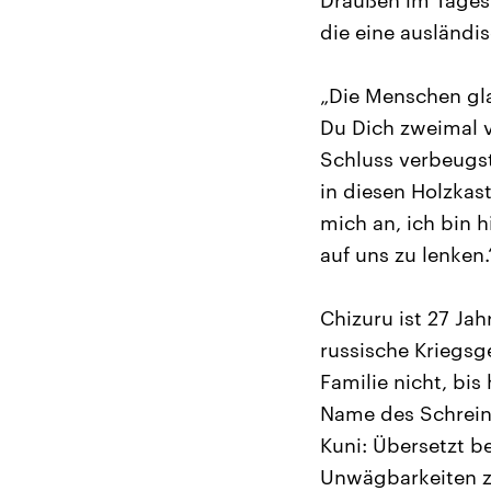
Draußen im Tagesl
die eine ausländis
„Die Menschen gla
Du Dich zweimal 
Schluss verbeugs
in diesen Holzkas
mich an, ich bin 
auf uns zu lenken.
Chizuru ist 27 Jah
russische Kriegsg
Familie nicht, bis
Name des Schreins
Kuni: Übersetzt b
Unwägbarkeiten z