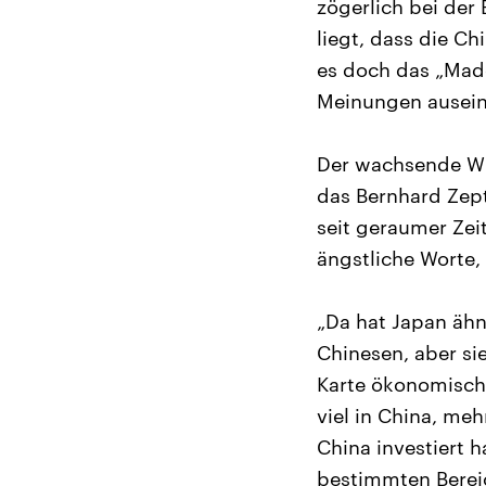
zögerlich bei der
liegt, dass die C
es doch das „Made
Meinungen ausein
Der wachsende Wir
das Bernhard Zept
seit geraumer Zei
ängstliche Worte, 
„Da hat Japan ähn
Chinesen, aber sie
Karte ökonomisch 
viel in China, meh
China investiert 
bestimmten Bereic