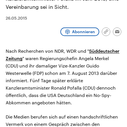
CDU, SPD und FDP regiert.-
aktuelle Weltgeschehen.
Vereinbarung sei in Sicht.
Umfragen, Prognosen,
Wahlprogramme, aktuelle Berichte
Sendungen
Programm
Podcasts
und Hintergründe zu den Parteien
26.05.2015
und Kandidaten der anstehenden
Wahl.
Audio-Archiv
Abonnieren
Link
Emai
kopieren/te
Nach Recherchen von NDR, WDR und "
Süddeutscher
Zeitung
" waren Regierungschefin Angela Merkel
(CDU) und ihr damaliger Vize-Kanzler Guido
Westerwelle (FDP) schon am 7. August 2013 darüber
informiert. Fünf Tage später erklärte
Kanzleramtsminister Ronald Pofalla (CDU) dennoch
öffentlich, dass die USA Deutschland ein No-Spy-
Abkommen angeboten hätten.
Die Medien berufen sich auf einen handschriftlichen
Vermerk von einem Gespräch zwischen den