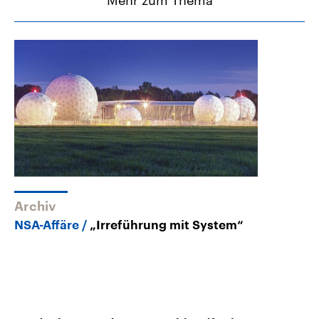
Archiv
NSA-Affäre
„Irreführung mit System“