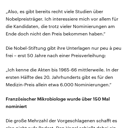
„Also, es gibt bereits recht viele Studien über
Nobelpreisträger. Ich interessiere mich vor allem für
die Kandidaten, die trotz vieler Nominierungen am
Ende doch nicht den Preis bekommen haben.“
Die Nobel-Stiftung gibt ihre Unterlagen nur peu à peu
frei – erst 50 Jahre nach einer Preisverleihung:
„Ich kenne die Akten bis 1965-66 mittlerweile. In der
ersten Hälfte des 20. Jahrhunderts gibt es für den
Medizin-Preis allein etwa 6.000 Nominierungen.“
Französischer Mikrobiologe wurde über 150 Mal
nominiert
Die große Mehrzahl der Vorgeschlagenen schafft es
also nicht aufs Podest. Den Vogel schießt dabei ein