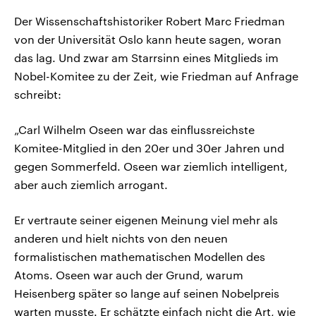
Der Wissenschaftshistoriker Robert Marc Friedman
von der Universität Oslo kann heute sagen, woran
das lag. Und zwar am Starrsinn eines Mitglieds im
Nobel-Komitee zu der Zeit, wie Friedman auf Anfrage
schreibt:
„Carl Wilhelm Oseen war das einflussreichste
Komitee-Mitglied in den 20er und 30er Jahren und
gegen Sommerfeld. Oseen war ziemlich intelligent,
aber auch ziemlich arrogant.
Er vertraute seiner eigenen Meinung viel mehr als
anderen und hielt nichts von den neuen
formalistischen mathematischen Modellen des
Atoms. Oseen war auch der Grund, warum
Heisenberg später so lange auf seinen Nobelpreis
warten musste. Er schätzte einfach nicht die Art, wie