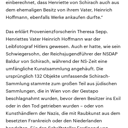
einberechnet, dass Henriette von Schirach auch aus
dem ehemaligen Besitz von ihrem Vater, Heinrich
Hoffmann, ebenfalls Werke ankaufen durfte.“
Das erklärt Provenienzforscherin Theresa Sepp.
Henriettes Vater Heinrich Hoffmann war der
Leibfotograf Hitlers gewesen. Auch er hatte, wie sein
Schwiegersohn, der Reichsjugendführer der NSDAP
Baldur von Schirach, während der NS-Zeit eine
umfängliche Kunstsammlung angehäuft. Die
ursprünglich 132 Objekte umfassende Schirach-
Sammlung stammte zum großen Teil aus jüdischen
Sammlungen, die in Wien von der Gestapo
beschlagnahmt wurden, bevor deren Besitzer ins Exil
oder in den Tod getrieben wurden – oder von
Kunsthändlern der Nazis, die mit Raubkunst aus dem
besetzten Frankreich oder den Niederlanden
handelten. Für den Schriftsteller Ferdinand von