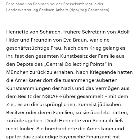
Ferdinand von Schirach bei der Pressekonferenz in der
Landesvertretung Sachsen-Anhalts (dpa/Jörg Carstensen)
Henriette von Schirach, frühere Sekretärin von Adolf
Hitler und Freundin von Eva Braun, war eine
geschäftstüchtige Frau. Nach dem Krieg gelang es
ihr, fast den gesamten Kunstbesitz der Familie aus
den Depots des „Central Collecting Points“ in
München zurück zu erhalten. Nach Kriegsende hatten
die Amerikaner dort die zusammengeräuberten
Kunstsammlungen der Nazis und das Vermögen aus
dem Besitz der NSDAP-Führer gesammelt – mit dem
Ziel, es an die ursprünglichen, zumeist jüdischen
Besitzer oder deren Familien, so sie überlebt hatten,
zurückzugeben. Doch Henriette von Schirach ließ
nicht locker. Sie bombardierte die Amerikaner und
später das zuständige bayerische Finanzamt mit