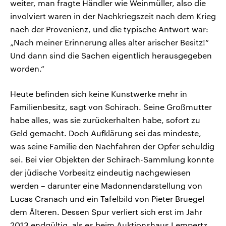
weiter, man fragte Händler wie Weinmüller, also die
involviert waren in der Nachkriegszeit nach dem Krieg
nach der Provenienz, und die typische Antwort war:
„Nach meiner Erinnerung alles alter arischer Besitz!“
Und dann sind die Sachen eigentlich herausgegeben
worden.“
Heute befinden sich keine Kunstwerke mehr in
Familienbesitz, sagt von Schirach. Seine Großmutter
habe alles, was sie zurückerhalten habe, sofort zu
Geld gemacht. Doch Aufklärung sei das mindeste,
was seine Familie den Nachfahren der Opfer schuldig
sei. Bei vier Objekten der Schirach-Sammlung konnte
der jüdische Vorbesitz eindeutig nachgewiesen
werden – darunter eine Madonnendarstellung von
Lucas Cranach und ein Tafelbild von Pieter Bruegel
dem Älteren. Dessen Spur verliert sich erst im Jahr
2013 endgültig, als es beim Auktionshaus Lempertz