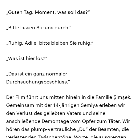
„Guten Tag. Moment, was soll das?“
„Bitte lassen Sie uns durch.“
„Ruhig, Adile, bitte bleiben Sie ruhig.“
„Was ist hier los?“
„Das ist ein ganz normaler
Durchsuchungsbeschluss.“
Der Film führt uns mitten hinein in die Familie Şimşek.
Gemeinsam mit der 14-jährigen Semiya erleben wir
den Verlust des geliebten Vaters und seine
anschließende Demontage vom Opfer zum Täter. Wir
hören das plump-vertrauliche „Du“ der Beamten, die
verletzenden Zwischentöne. Worte, die ausgrenzen