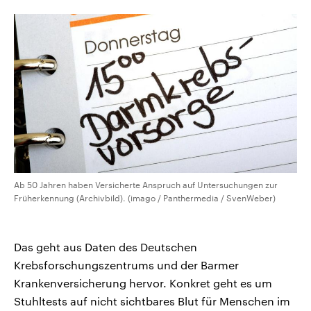
aktuelle Weltgeschehen.
Diese wird wie die Hisboll
Libanon vom Iran unterstüt
Sendungen
Programm
Podcasts
Audio-Archiv
Ab 50 Jahren haben Versicherte Anspruch auf Untersuchungen zur
Früherkennung (Archivbild). (imago / Panthermedia / SvenWeber)
Das geht aus Daten des Deutschen
Krebsforschungszentrums und der Barmer
Krankenversicherung hervor. Konkret geht es um
Stuhltests auf nicht sichtbares Blut für Menschen im