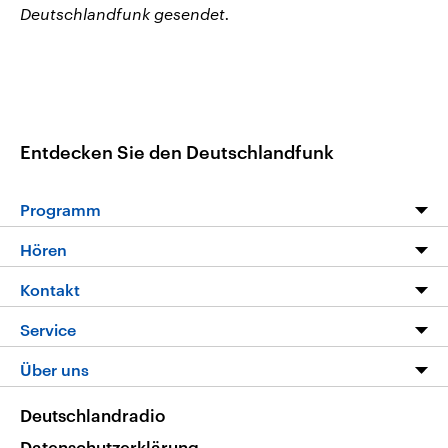
Deutschlandfunk gesendet.
Entdecken Sie den Deutschlandfunk
Programm
Programm
Hören
Alle Sendungen
Livestream
Kontakt
Die Nachrichten
Audios
Hörerservice
Service
Nachrichtenleicht
Podcasts
Social Media
FAQ
Über uns
Neue Beiträge auf dlf.de
Deutschlandfunk App
Newsletter
Deutschlandradio
Themen-Schwerpunkte
Nachrichten App
Deutschlandradio
Veranstaltungen
Presse
Frequenzen
Datenschutzerklärung