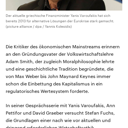
Der aktuelle griechische Finanzminister Yanis Varoufakis hat sich
bereits 2013 für alternative Lösungen der Eurokrise stark gemacht.
(picture alliance / dpa / Yannis Kolesidis)
Die Kritiker des ökonomischen Mainstreams erinnern
an den Gründungsvater der Volkswirtschaftslehre
Adam Smith, der zugleich Moralphilosophie lehrte
und eine geschichtliche Tradition begründete, die
von Max Weber bis John Maynard Keynes immer
schon die Einbettung des Kapitalismus in ein
regulatorisches Wertesystem forderte.
In seiner Gesprächsserie mit Yanis Varoufakis, Ann
Pettifor und David Graeber versucht Stefan Fuchs,
die Grundlagen einer nach wie vor aktuellen und
dringend erforderlichen Wirtschaftsethik