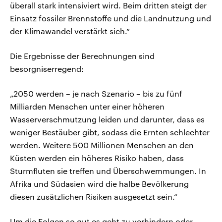
überall stark intensiviert wird. Beim dritten steigt der
Einsatz fossiler Brennstoffe und die Landnutzung und
der Klimawandel verstärkt sich.“
Die Ergebnisse der Berechnungen sind
besorgniserregend:
„2050 werden – je nach Szenario – bis zu fünf
Milliarden Menschen unter einer höheren
Wasserverschmutzung leiden und darunter, dass es
weniger Bestäuber gibt, sodass die Ernten schlechter
werden. Weitere 500 Millionen Menschen an den
Küsten werden ein höheres Risiko haben, dass
Sturmfluten sie treffen und Überschwemmungen. In
Afrika und Südasien wird die halbe Bevölkerung
diesen zusätzlichen Risiken ausgesetzt sein.“
Um die Folgen so gut es geht zu verhindern oder