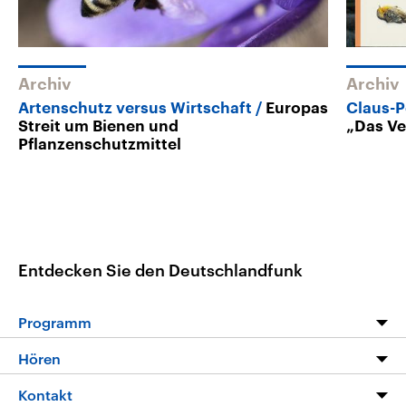
Archiv
Archiv
Artenschutz versus Wirtschaft
Europas
Claus-P
Streit um Bienen und
„Das V
Pflanzenschutzmittel
Entdecken Sie den Deutschlandfunk
Programm
Programm
Hören
Alle Sendungen
Livestream
Kontakt