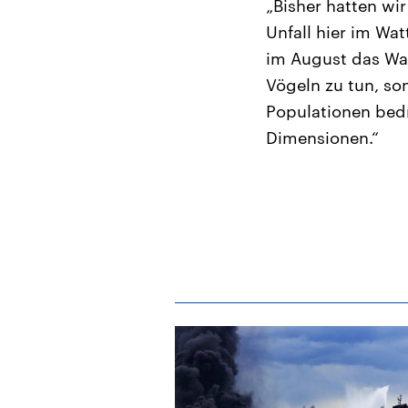
„Bisher hatten w
Unfall hier im Wat
im August das Wat
Vögeln zu tun, so
Populationen bed
Dimensionen.“