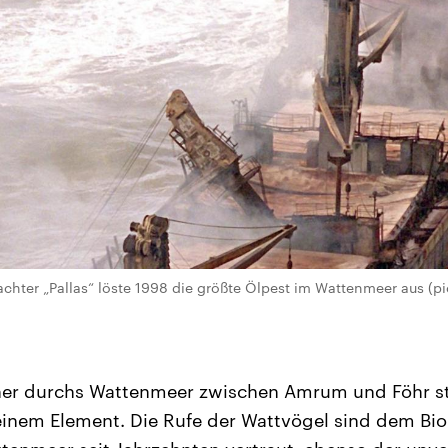
achter „Pallas“ löste 1998 die größte Ölpest im Wattenmeer aus (pi
er durchs Wattenmeer zwischen Amrum und Föhr stap
einem Element. Die Rufe der Wattvögel sind dem Bi