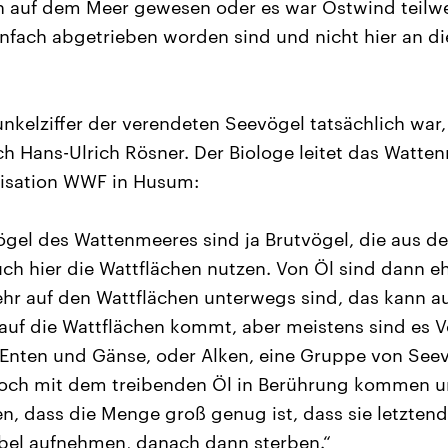
n auf dem Meer gewesen oder es war Ostwind teilwe
infach abgetrieben worden sind und nicht hier an d
kelziffer der verendeten Seevögel tatsächlich war, 
uch Hans-Ulrich Rösner. Der Biologe leitet das Watte
isation WWF in Husum:
ögel des Wattenmeeres sind ja Brutvögel, die aus de
ch hier die Wattflächen nutzen. Von Öl sind dann eh
sehr auf den Wattflächen unterwegs sind, das kann a
 auf die Wattflächen kommt, aber meistens sind es 
Enten und Gänse, oder Alken, eine Gruppe von Seev
och mit dem treibenden Öl in Berührung kommen un
n, dass die Menge groß genug ist, dass sie letztend
abel aufnehmen, danach dann sterben.“