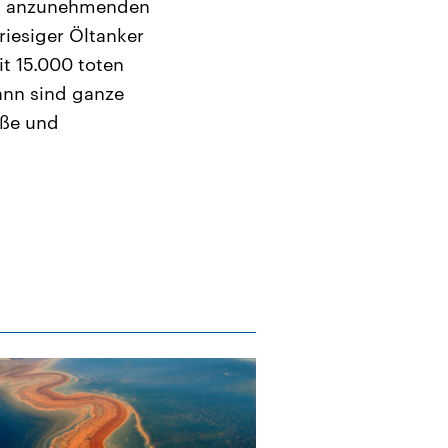
ten anzunehmenden
riesiger Öltanker
t 15.000 toten
ann sind ganze
aße und