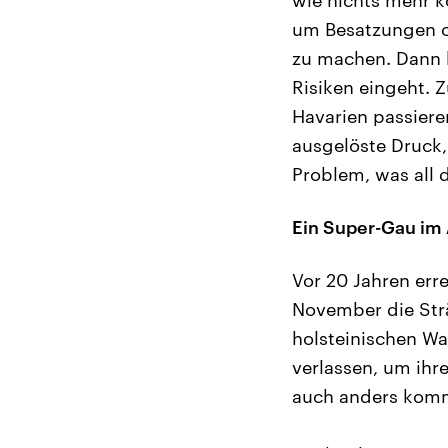
um Besatzungen or
zu machen. Dann h
Risiken eingeht. 
Havarien passiere
ausgelöste Druck, 
Problem, was all d
Ein Super-Gau im
Vor 20 Jahren err
November die Str
holsteinischen Wa
verlassen, um ihr
auch anders kom