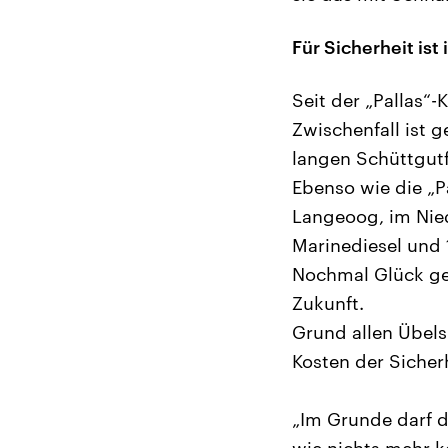
Für Sicherheit is
Seit der „Pallas“
Zwischenfall ist g
langen Schüttgutf
Ebenso wie die „P
Langeoog, im Nie
Marinediesel und 
Nochmal Glück geh
Zukunft.
Grund allen Übels
Kosten der Sicher
„Im Grunde darf d
wie nichts mehr k