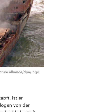
cture alliance/dpa/Ingo
ft, ist er
ologen von der