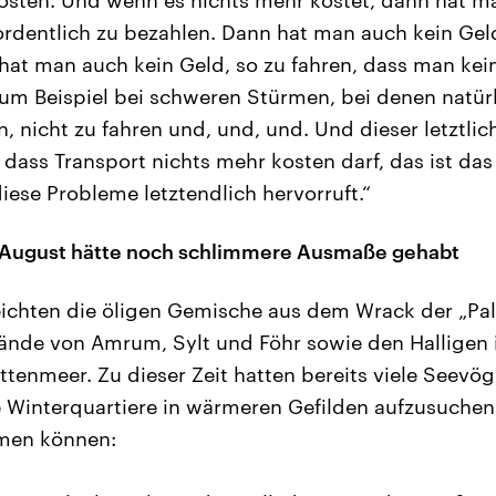
dentlich zu bezahlen. Dann hat man auch kein Geld,
at man auch kein Geld, so zu fahren, dass man kei
Zum Beispiel bei schweren Stürmen, bei denen natürli
n, nicht zu fahren und, und, und. Und dieser letztl
dass Transport nichts mehr kosten darf, das ist das
iese Probleme letztendlich hervorruft.“
 August hätte noch schlimmere Ausmaße gehabt
eichten die öligen Gemische aus dem Wrack der „Pall
ände von Amrum, Sylt und Föhr sowie den Halligen 
ttenmeer. Zu dieser Zeit hatten bereits viele Seevög
e Winterquartiere in wärmeren Gefilden aufzusuchen.
men können: