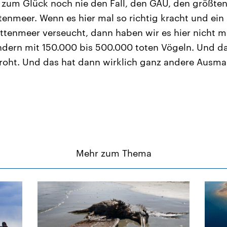
ir zum Glück noch nie den Fall, den GAU, den größ
tenmeer. Wenn es hier mal so richtig kracht und ein 
tenmeer verseucht, dann haben wir es hier nicht mi
ndern mit 150.000 bis 500.000 toten Vögeln. Und d
roht. Und das hat dann wirklich ganz andere Ausm
Mehr zum Thema