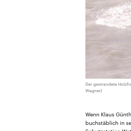
Der gestrandete Holzfr
Wagner)
Wenn Klaus Günth
buchstäblich in s