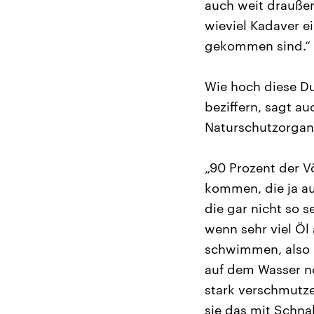
auch weit drauße
wieviel Kadaver e
gekommen sind.“
Wie hoch diese Dun
beziffern, sagt a
Naturschutzorgan
„90 Prozent der V
kommen, die ja au
die gar nicht so 
wenn sehr viel Öl
schwimmen, also 
auf dem Wasser n
stark verschmutze
sie das mit Schn