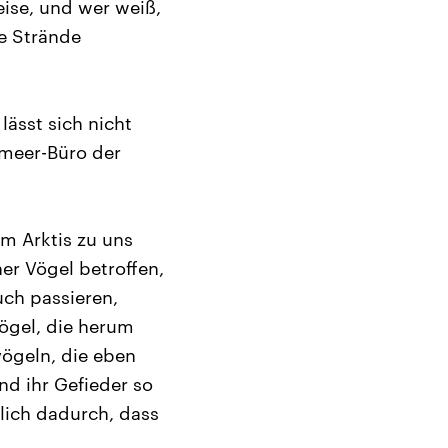
ise, und wer weiß,
ie Strände
lässt sich nicht
nmeer-Büro der
m Arktis zu uns
er Vögel betroffen,
uch passieren,
Vögel, die herum
ögeln, die eben
d ihr Gefieder so
lich dadurch, dass