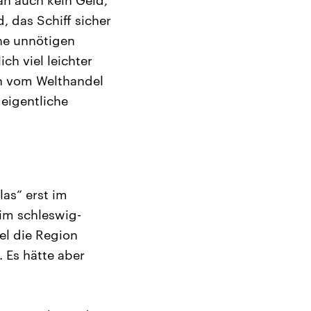
 das Schiff sicher
ne unnötigen
ch viel leichter
ich vom Welthandel
 eigentliche
as“ erst im
im schleswig-
el die Region
 Es hätte aber