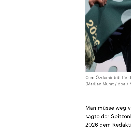
Cem Özdemir tritt für
(Marijan Murat / dpa / 
Man müsse weg vo
sagte der Spitze
2026 dem Redaktio