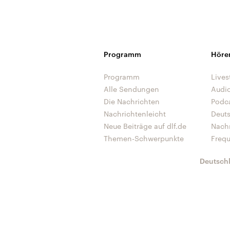
Programm
Höre
Programm
Lives
Alle Sendungen
Audi
Die Nachrichten
Podc
Nachrichtenleicht
Deut
Neue Beiträge auf dlf.de
Nach
Themen-Schwerpunkte
Freq
Deutsch