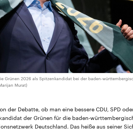
 die Grünen 2026 als Spitzenkandidat bei der baden-württembergi
Marijan Murat)
n der Debatte, ob man eine bessere CDU, SPD oder 
nkandidat der Grünen für die baden-württembergis
nsnetzwerk Deutschland. Das heiße aus seiner Sich