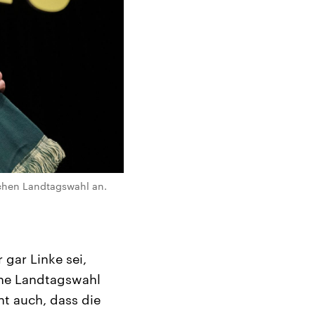
schen Landtagswahl an.
gar Linke sei,
che Landtagswahl
t auch, dass die