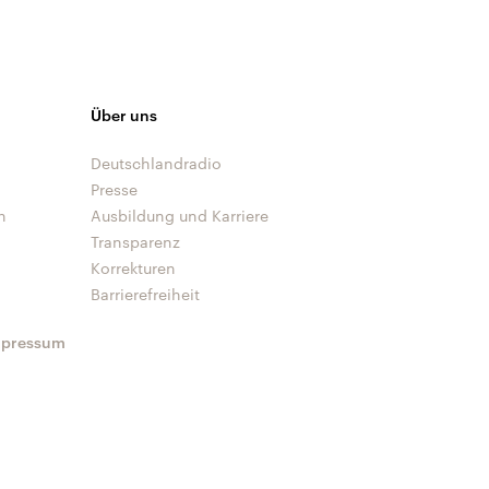
Über uns
Deutschlandradio
Presse
n
Ausbildung und Karriere
Transparenz
Korrekturen
Barrierefreiheit
mpressum