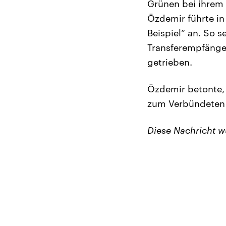
Grünen bei ihrem
Özdemir führte i
Beispiel“ an. So s
Transferempfänger
getrieben.
Özdemir betonte, 
zum Verbündeten 
Diese Nachricht 