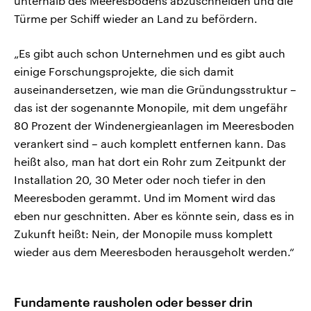
unterhalb des Meeresbodens abzuschneiden und die
Türme per Schiff wieder an Land zu befördern.
„Es gibt auch schon Unternehmen und es gibt auch
einige Forschungsprojekte, die sich damit
auseinandersetzen, wie man die Gründungsstruktur –
das ist der sogenannte Monopile, mit dem ungefähr
80 Prozent der Windenergieanlagen im Meeresboden
verankert sind – auch komplett entfernen kann. Das
heißt also, man hat dort ein Rohr zum Zeitpunkt der
Installation 20, 30 Meter oder noch tiefer in den
Meeresboden gerammt. Und im Moment wird das
eben nur geschnitten. Aber es könnte sein, dass es in
Zukunft heißt: Nein, der Monopile muss komplett
wieder aus dem Meeresboden herausgeholt werden.“
Fundamente rausholen oder besser drin