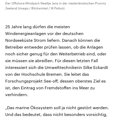
Der Offshore-Windpark Neeltje Jans in der niederländischen Provinz
Zeeland (imago / Blickwinkel / W.Pattyn)
25 Jahre lang dürfen die meisten
Windenergieanlagen vor der deutschen
Nordseeküste Strom liefern. Danach können die
Betreiber entweder prüfen lassen, ob die Anlagen
noch sicher genug für den Weiterbetrieb sind, oder
sie müssen sie abreißen. Für diesen letzten Fall
interessiert sich die Umwelttechnikerin Silke Eckardt
von der Hochschule Bremen. Sie leitet das
Forschungsprojekt See-off, dessen oberstes Ziel es
ist, den Eintrag von Fremdstoffen ins Meer zu
verhindern.
„Das marine Ökosystem soll ja nicht gestört werden.
Und das bedeutet, dass nicht besonders vorsichtig,