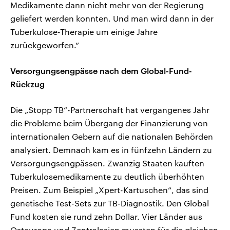
Medikamente dann nicht mehr von der Regierung
geliefert werden konnten. Und man wird dann in der
Tuberkulose-Therapie um einige Jahre
zurückgeworfen.“
Versorgungsengpässe nach dem Global-Fund-
Rückzug
Die „Stopp TB“-Partnerschaft hat vergangenes Jahr
die Probleme beim Übergang der Finanzierung von
internationalen Gebern auf die nationalen Behörden
analysiert. Demnach kam es in fünfzehn Ländern zu
Versorgungsengpässen. Zwanzig Staaten kauften
Tuberkulosemedikamente zu deutlich überhöhten
Preisen. Zum Beispiel „Xpert-Kartuschen“, das sind
genetische Test-Sets zur TB-Diagnostik. Den Global
Fund kosten sie rund zehn Dollar. Vier Länder aus
Osteuropa und Zentralasien mussten für die gleichen