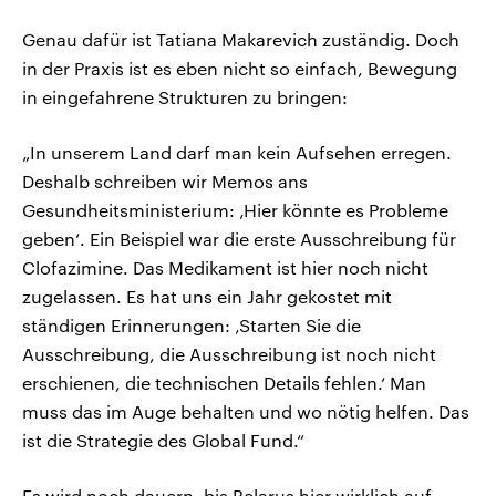
Genau dafür ist Tatiana Makarevich zuständig. Doch
in der Praxis ist es eben nicht so einfach, Bewegung
in eingefahrene Strukturen zu bringen:
„In unserem Land darf man kein Aufsehen erregen.
Deshalb schreiben wir Memos ans
Gesundheitsministerium: ‚Hier könnte es Probleme
geben‘. Ein Beispiel war die erste Ausschreibung für
Clofazimine. Das Medikament ist hier noch nicht
zugelassen. Es hat uns ein Jahr gekostet mit
ständigen Erinnerungen: ‚Starten Sie die
Ausschreibung, die Ausschreibung ist noch nicht
erschienen, die technischen Details fehlen.‘ Man
muss das im Auge behalten und wo nötig helfen. Das
ist die Strategie des Global Fund.“
Es wird noch dauern, bis Belarus hier wirklich auf