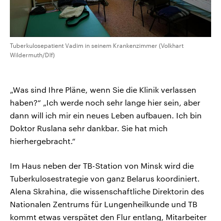
Tuberkulosepatient Vadim in seinem Krankenzimmer (Volkhart
Wildermuth/Dlf)
„Was sind Ihre Pläne, wenn Sie die Klinik verlassen
haben?“ „Ich werde noch sehr lange hier sein, aber
dann will ich mir ein neues Leben aufbauen. Ich bin
Doktor Ruslana sehr dankbar. Sie hat mich
hierhergebracht.“
Im Haus neben der TB-Station von Minsk wird die
Tuberkulosestrategie von ganz Belarus koordiniert.
Alena Skrahina, die wissenschaftliche Direktorin des
Nationalen Zentrums für Lungenheilkunde und TB
kommt etwas verspätet den Flur entlang, Mitarbeiter