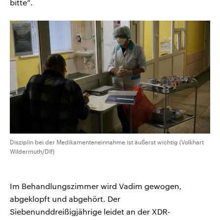
bitte“.
Disziplin bei der Medikamenteneinnahme ist äußerst wichtig (Volkhart
Wildermuth/Dlf)
Im Behandlungszimmer wird Vadim gewogen,
abgeklopft und abgehört. Der
Siebenunddreißigjährige leidet an der XDR-