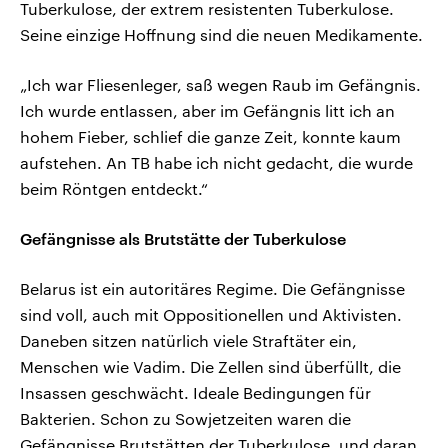
Tuberkulose, der extrem resistenten Tuberkulose.
Seine einzige Hoffnung sind die neuen Medikamente.
„Ich war Fliesenleger, saß wegen Raub im Gefängnis.
Ich wurde entlassen, aber im Gefängnis litt ich an
hohem Fieber, schlief die ganze Zeit, konnte kaum
aufstehen. An TB habe ich nicht gedacht, die wurde
beim Röntgen entdeckt.“
Gefängnisse als Brutstätte der Tuberkulose
Belarus ist ein autoritäres Regime. Die Gefängnisse
sind voll, auch mit Oppositionellen und Aktivisten.
Daneben sitzen natürlich viele Straftäter ein,
Menschen wie Vadim. Die Zellen sind überfüllt, die
Insassen geschwächt. Ideale Bedingungen für
Bakterien. Schon zu Sowjetzeiten waren die
Gefängnisse Brutstätten der Tuberkulose, und daran