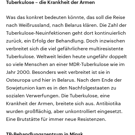
Tuberkulose – die Krankheit der Armen
Was das konkret bedeuten könnte, das soll die Reise
nach Weißrussland, nach Belarus klären. Die Zahl der
Tuberkulose-Neuinfektionen geht dort kontinuierlich
zurück, ein Erfolg der Behandlung. Doch inzwischen
verbreitet sich die viel gefährlichere multiresistente
Tuberkulose. Weltweit leiden heute ungefähr doppelt
so viele Menschen an einer MDR-Tuberkulose wie im
Jahr 2000. Besonders weit verbreitet ist sie in
Osteuropa und hier in Belarus. Nach dem Ende der
Sowjetunion kam es in den Nachfolgestaaten zu
sozialen Verwerfungen. Die Tuberkulose, eine
Krankheit der Armen, breitete sich aus. Antibiotika
wurden großflächig, aber unkontrolliert eingesetzt.
Eine Brutstätte für immer neue Resistenzen.
TB-Behandlungszentrum in Minsk