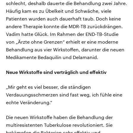
schlecht, deshalb dauerte die Behandlung zwei Jahre.
Häufig kam es zu Übelkeit und Schwäche, viele
Patienten wurden auch dauerhaft taub. Doch keine
andere Therapie konnte die MDR-TB zurückdrängen.
Vadim hatte Glück. Im Rahmen der END-TB-Studie
von „Ärzte ohne Grenzen“ erhielt er eine moderne
Behandlung aus vier Wirkstoffen, darunter die neuen
Medikamente Bedaquilin und Delamanid.
Neue Wirkstoffe sind verträglich und effektiv
„Mir geht es viel besser, die ständigen
Verdauungsschmerzen sind fast weg, ich fühle eine
echte Veränderung.“
Die neuen Wirkstoffe haben die Behandlung der
multiresistenten Tuberkulose revolutioniert. Sie
bekämpfen die Bakterien sehr effektiv und