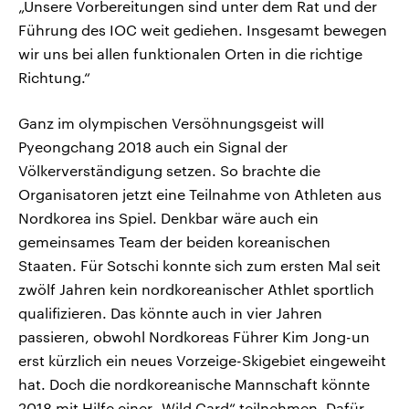
„Unsere Vorbereitungen sind unter dem Rat und der
Führung des IOC weit gediehen. Insgesamt bewegen
wir uns bei allen funktionalen Orten in die richtige
Richtung.“
Ganz im olympischen Versöhnungsgeist will
Pyeongchang 2018 auch ein Signal der
Völkerverständigung setzen. So brachte die
Organisatoren jetzt eine Teilnahme von Athleten aus
Nordkorea ins Spiel. Denkbar wäre auch ein
gemeinsames Team der beiden koreanischen
Staaten. Für Sotschi konnte sich zum ersten Mal seit
zwölf Jahren kein nordkoreanischer Athlet sportlich
qualifizieren. Das könnte auch in vier Jahren
passieren, obwohl Nordkoreas Führer Kim Jong-un
erst kürzlich ein neues Vorzeige-Skigebiet eingeweiht
hat. Doch die nordkoreanische Mannschaft könnte
2018 mit Hilfe einer „Wild Card“ teilnehmen. Dafür