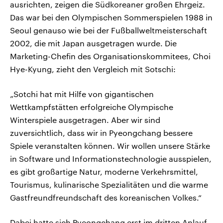
ausrichten, zeigen die Südkoreaner großen Ehrgeiz.
Das war bei den Olympischen Sommerspielen 1988 in
Seoul genauso wie bei der Fußballweltmeisterschaft
2002, die mit Japan ausgetragen wurde. Die
Marketing-Chefin des Organisationskommitees, Choi
Hye-Kyung, zieht den Vergleich mit Sotschi:
„Sotchi hat mit Hilfe von gigantischen
Wettkampfstätten erfolgreiche Olympische
Winterspiele ausgetragen. Aber wir sind
zuversichtlich, dass wir in Pyeongchang bessere
Spiele veranstalten können. Wir wollen unsere Stärke
in Software und Informationstechnologie ausspielen,
es gibt großartige Natur, moderne Verkehrsmittel,
Tourismus, kulinarische Spezialitäten und die warme
Gastfreundfreundschaft des koreanischen Volkes.“
Dabei hatte sich Pyeongchang erst im dritten Anlauf