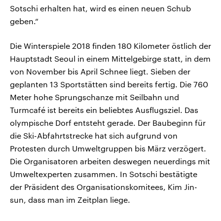
Sotschi erhalten hat, wird es einen neuen Schub
geben.“
Die Winterspiele 2018 finden 180 Kilometer östlich der
Hauptstadt Seoul in einem Mittelgebirge statt, in dem
von November bis April Schnee liegt. Sieben der
geplanten 13 Sportstätten sind bereits fertig. Die 760
Meter hohe Sprungschanze mit Seilbahn und
Turmcafé ist bereits ein beliebtes Ausflugsziel. Das
olympische Dorf entsteht gerade. Der Baubeginn für
die Ski-Abfahrtstrecke hat sich aufgrund von
Protesten durch Umweltgruppen bis März verzögert.
Die Organisatoren arbeiten deswegen neuerdings mit
Umweltexperten zusammen. In Sotschi bestätigte
der Präsident des Organisationskomitees, Kim Jin-
sun, dass man im Zeitplan liege.