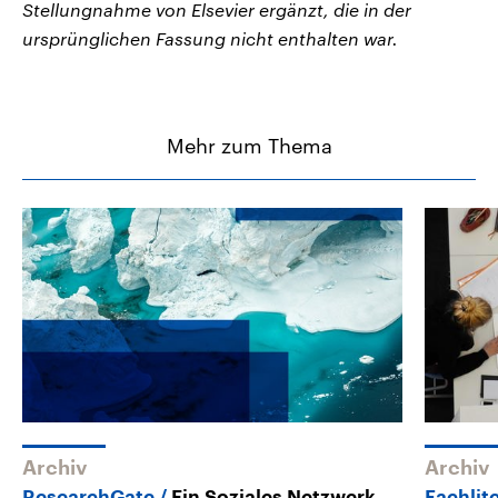
Stellungnahme von Elsevier ergänzt, die in der
ursprünglichen Fassung nicht enthalten war.
Mehr zum Thema
Archiv
Archiv
ResearchGate
Ein Soziales Netzwerk
Fachlit