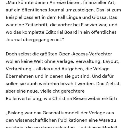
„Man könnte denen Anreize bieten, finanzieller Art,
auf ein öffentliches Journal umzusteigen. Das ist zum
Beispiel passiert in dem Fall Lingua und Glossa. Das
war eine Zeitschrift, die vorher bei Elsevier war, und
wo das komplette Editorial Board in ein öffentliches
Journal übergegangen ist.“
Doch selbst die größten Open-Access-Verfechter
wollen keine Welt ohne Verlage. Verwaltung, Layout,
Verbreitung – all das sind Aufgaben, die Verlage
übernehmen und in denen sie gut sind. Und dafür
sollen sie auch weiterhin bezahlt werden. Das Ziel ist
aber eine neue, vielleicht gerechtere
Rollenverteilung, wie Christina Riesenweber erklärt:
„Bislang war das Geschäftsmodell der Verlage aus
den wissenschaftlichen Publikationen eine Ware zu
machen, die sie dann verkaufen. Und dieses Modell