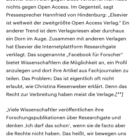
nichts gegen Open Access. Im Gegenteil, sagt
Pressesprecher Hannfried von Hindenburg: „Elsevier
ist weltweit der zweitgrößte Open Access Verlag.“ Ein
anderer Trend ist dem Verlagsriesen aber durchaus
ein Dorn im Auge. Zusammen mit anderen Verlagen
hat Elsevier die Internetplattform Researchgate
verklagt. Das sogenannte „Facebook für Forscher“
bietet Wissenschaftlern die Möglichkeit an, ein Profil
anzulegen und dort ihre Artikel aus Fachjournalen zu
teilen. Das Problem: Das ist eigentlich oft nicht
erlaubt, wie Christina Riesenweber erklärt. Denn das
Recht zur Verbreitung haben meist die Verlage.
[**]
„Viele Wissenschaftler veröffentlichen ihre
Forschungspublikationen über Researchgate und
denken ‚Ich darf das schon‘, wenn sie de facto aber
die Rechte nicht haben. Das heißt, wir bewegen uns