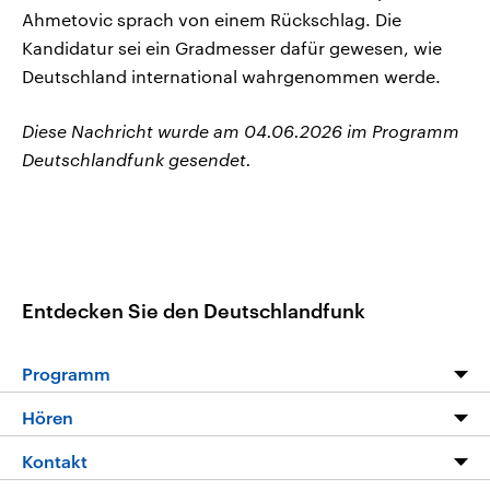
Ahmetovic sprach von einem Rückschlag. Die
Kandidatur sei ein Gradmesser dafür gewesen, wie
Deutschland international wahrgenommen werde.
Diese Nachricht wurde am 04.06.2026 im Programm
Deutschlandfunk gesendet.
Entdecken Sie den Deutschlandfunk
Programm
Programm
Hören
Alle Sendungen
Livestream
Kontakt
Die Nachrichten
Audios