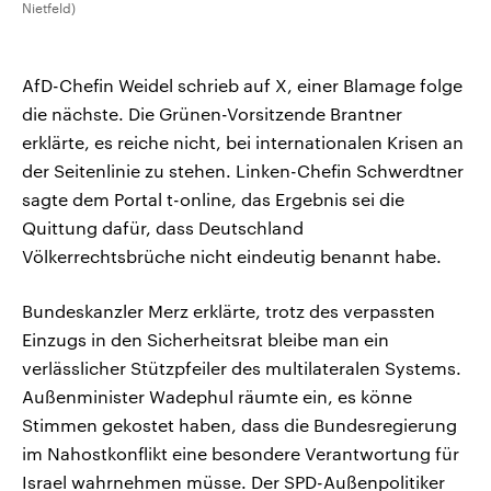
Nietfeld)
AfD-Chefin Weidel schrieb auf X, einer Blamage folge
die nächste. Die Grünen-Vorsitzende Brantner
erklärte, es reiche nicht, bei internationalen Krisen an
der Seitenlinie zu stehen. Linken-Chefin Schwerdtner
sagte dem Portal t-online, das Ergebnis sei die
Quittung dafür, dass Deutschland
Völkerrechtsbrüche nicht eindeutig benannt habe.
Bundeskanzler Merz erklärte, trotz des verpassten
Einzugs in den Sicherheitsrat bleibe man ein
verlässlicher Stützpfeiler des multilateralen Systems.
Außenminister Wadephul räumte ein, es könne
Stimmen gekostet haben, dass die Bundesregierung
im Nahostkonflikt eine besondere Verantwortung für
Israel wahrnehmen müsse. Der SPD-Außenpolitiker