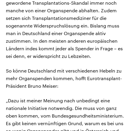
gewordene Transplantations-Skandal immer noch
manche von einer Organspende abhalten. Zudem
setzen sich Transplantationsmediziner für die
sogenannte Widerspruchslösung ein. Bislang muss
man in Deutschland einer Organspende aktiv
zustimmen. In den meisten anderen europäischen
Ländern indes kommt jeder als Spender in Frage – es
sei denn, er widerspricht zu Lebzeiten.
So könne Deutschland mit verschiedenen Hebeln zu
mehr Organspenden kommen, hofft Eurotransplant-
Präsident Bruno Meiser:
„Dazu ist meiner Meinung nach unbedingt eine
nationale Initiative notwendig. Die muss von ganz
oben kommen, vom Bundesgesundheitsministerium.
Es gibt keinen vernünftigen Grund, warum es bei uns
so wenig Organspender gibt und in Österreich und